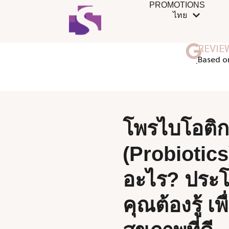
PROMOTIONS
ไทย
REVIE
ฺBased o
โพรไบโอติก
(Probiotics
อะไร? ประโย
คุณต้องรู้ เพื