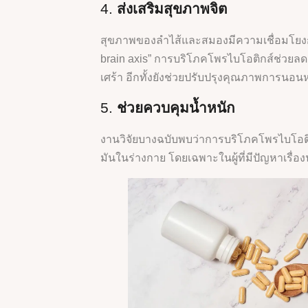
4.
ส่งเสริมสุขภาพจิต
สุขภาพของลำไส้และสมองมีความเชื่อมโยงกัน
brain axis” การบริโภคโพรไบโอติกส์ช่วย
เศร้า อีกทั้งยังช่วยปรับปรุงคุณภาพการนอน
5.
ช่วยควบคุมน้ำหนัก
งานวิจัยบางฉบับพบว่าการบริโภคโพรไบโอต
มันในร่างกาย โดยเฉพาะในผู้ที่มีปัญหาเรื่อง