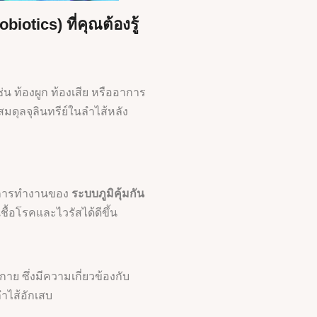
obiotics)
ที่คุณต้องรู้
ช่น ท้องผูก ท้องเสีย หรืออาการ
สมดุลจุลินทรีย์ในลำไส้หลัง
้นการทำงานของ
ระบบภูมิคุ้มกัน
้อโรคและไวรัสได้ดีขึ้น
ย ซึ่งมีความเกี่ยวข้องกับ
ำไส้อักเสบ