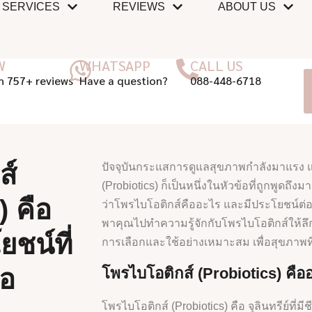
SERVICES
REVIEWS
ABOUT US
W
WHATSAPP
CALL US
n 757+ reviews
Have a question?
088-448-6718
ส์
ปัจจุบันกระแสการดูแลสุขภาพกำลังมาแรง แ
(Probiotics) ก็เป็นหนึ่งในหัวข้อที่ถูกพูดถึ
) คือ
ว่าโพรไบโอติกส์คืออะไร และมีประโยชน์ต่อ
พาคุณไปทำความรู้จักกับโพรไบโอติกส์ให้ลึกซึ้
ชน์ที่
การเลือกและใช้อย่างเหมาะสม เพื่อสุขภาพที่
่อ
โพรไบโอติกส์ (Probiotics) คือ
โพรไบโอติกส์ (Probiotics) คือ จุลินทรีย์ที่มีช