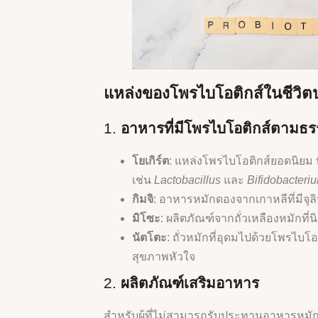
แหล่งของโพรไบโอติกส์ในชีวิต
1.
อาหารที่มีโพรไบโอติกส์ตามธร
โยเกิร์ต
: แหล่งโพรไบโอติกส์ยอดนิยม ที
เช่น
Lactobacillus
และ
Bifidobacteri
กิมจิ
: อาหารหมักดองจากเกาหลีที่มีจุล
มิโซะ
: ผลิตภัณฑ์จากถั่วเหลืองหมักที่
นัตโตะ
: ถั่วหมักที่อุดมไปด้วยโพรไบโ
สุขภาพหัวใจ
2.
ผลิตภัณฑ์เสริมอาหาร
สำหรับผู้ที่ไม่สามารถรับประทานอาหารหมัก