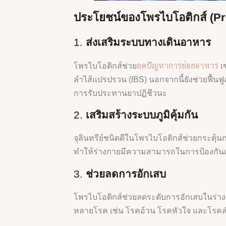
ประโยชน์ของโพรไบโอติกส์ (Pr
1.
ส่งเสริมระบบทางเดินอาหาร
ลดปัญหาการย่อยอาหาร
โพรไบโอติกส์ช่วย
เ
ลำไส้แปรปรวน (IBS) นอกจากนี้ยังช่วยฟื้นฟู
การรับประทานยาปฏิชีวนะ
2.
เสริมสร้างระบบภูมิคุ้มกัน
จุลินทรีย์ชนิดดีในโพรไบโอติกส์ช่วยกระตุ
ทำให้ร่างกายมีความสามารถในการป้องกันเชื
3.
ช่วยลดการอักเสบ
โพรไบโอติกส์ช่วยลดระดับการอักเสบในร่างกา
หลายโรค เช่น โรคอ้วน โรคหัวใจ และโรคล