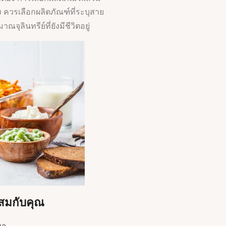
ง ควรเลือกผลิตภัณฑ์ที่ระบุสาย
จุลินทรีย์ที่ยังมีชีวิตอยู่
ะสมกับคุณ