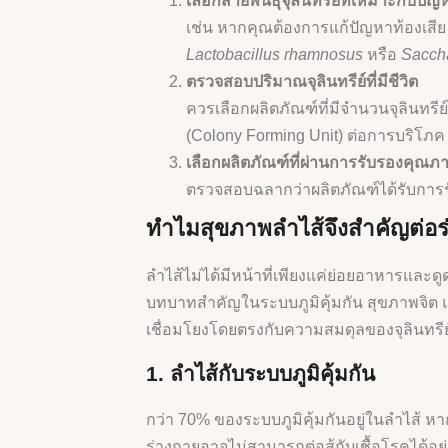
เลือกสายพันธุ์จุลินทรีย์ที่เหมาะกับปัญ
เช่น หากคุณต้องการแก้ปัญหาท้องเสีย 
Lactobacillus rhamnosus
หรือ
Saccha
ตรวจสอบปริมาณจุลินทรีย์ที่มีชีวิต
ควรเลือกผลิตภัณฑ์ที่มีจำนวนจุลินทรีย
(Colony Forming Unit) ต่อการบริโภค 1
เลือกผลิตภัณฑ์ที่ผ่านการรับรองคุณภ
ตรวจสอบฉลากว่าผลิตภัณฑ์ได้รับการรับ
ทำไมสุขภาพลำไส้จึงสำคัญต่อ
ลำไส้ไม่ได้มีหน้าที่เพียงแค่ย่อยอาหารและดู
บทบาทสำคัญในระบบภูมิคุ้มกัน สุขภาพจิต แ
เชื่อมโยงโดยตรงกับความสมดุลของจุลินทรีย
1. ลำไส้กับระบบภูมิคุ้มกัน
กว่า 70% ของระบบภูมิคุ้มกันอยู่ในลำไส้ หา
ร่างกายอาจไม่สามารถต่อสู้กับเชื้อโรคได้อ