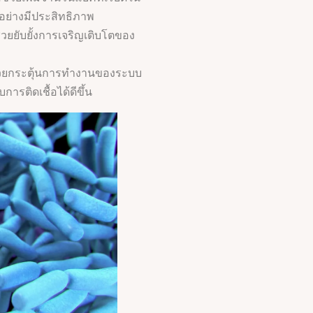
ย่างมีประสิทธิภาพ
ีช่วยยับยั้งการเจริญเติบโตของ
่วยกระตุ้นการทำงานของระบบ
การติดเชื้อได้ดีขึ้น