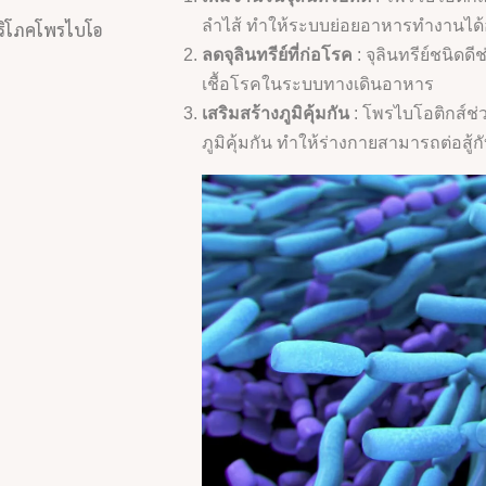
ลำไส้ ทำให้ระบบย่อยอาหารทำงานได้อ
นบริโภคโพรไบโอ
ลดจุลินทรีย์ที่ก่อโรค
: จุลินทรีย์ชนิดด
เชื้อโรคในระบบทางเดินอาหาร
เสริมสร้างภูมิคุ้มกัน
: โพรไบโอติกส์ช
ภูมิคุ้มกัน ทำให้ร่างกายสามารถต่อสู้กับ