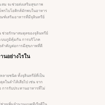
หมาะสม จะช่วยส่งเสริมสุขภาพ
โพรไบโอติกส์มักพบในอาหาร
ณฑ์เสริมอาหารที่มีจุลินทรีย์
ช่วยรักษาสมดุลของจุลินทรีย์
ระบบภูมิคุ้มกัน การบริโภค
งสำคัญต่อการมีสุขภาพที่ดี
านอย่างไรใน
ยชนิด ทั้งจุลินทรีย์ที่เป็น
มดุลในลำไส้เสียไป เช่น จาก
อ การรับประทานอาหารที่ไม่
ช่วยเพิ่มจำนวนแบคทีเรียดีใน