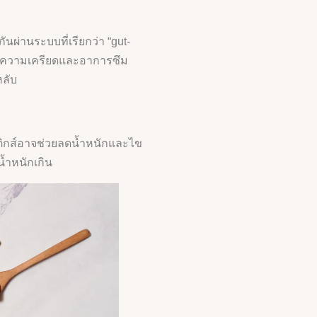
ผ่านระบบที่เรียกว่า “gut-
ลดความเครียดและอาการซึม
หลับ
ิกส์อาจช่วยลดน้ำหนักและไข
น้ำหนักเกิน