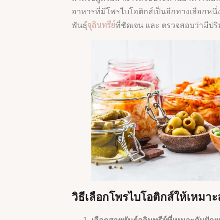
อาหารที่มีโพรไบโอติกส์เป็นอีกทางเลือกหนึ่
จุลินทรีย์
พันธุ์
ที่ชัดเจน และ ตรวจสอบว่ามีปริมาณ
วิธีเลือกโพรไบโอติกส์ให้เหมา