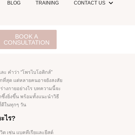
BLOG
TRAINING
CONTACT US
BOOK A
CONSULTATION
ละ คำว่า “โพรไบโอติกส์”
งมากที่สุด แต่หลายคนอาจยังสงสัย
ร่างกายอย่างไร บทความนี้จะ
งยิ่งขึ้น พร้อมทั้งแนะนำวิธี
ดีในทุกๆ วัน
อะไร?
ีวิต เช่น แบคทีเรียและยีสต์