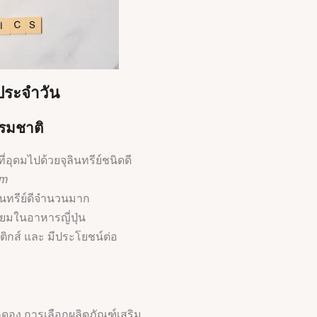
ประจำวัน
รมชาติ
่อุดมไปด้วยจุลินทรีย์ชนิดดี
um
ินทรีย์ดีจำนวนมาก
นิยมในอาหารญี่ปุ่น
อติกส์ และ มีประโยชน์ต่อ
ดอง การเลือกผลิตภัณฑ์เสริม