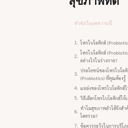
สุขภาพที่ดี
หัวข้อในบทความนี้
โพรไบโอติกส์ (Probiotic
โพรไบโอติกส์ (Probioti
อย่างไรในร่างกาย?
ประโยชน์ของโพรไบโอติ
(Probiotics) ที่คุณต้องรู้
แหล่งของโพรไบโอติกส์ใ
วิธีเลือกโพรไบโอติกส์ให
ทำไมสุขภาพลำไส้จึงสำค
โดยรวม?
ข้อควรระวังในการบริโภ