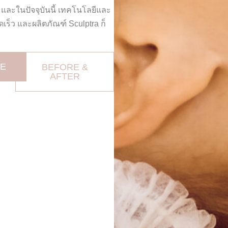
 และในปัจจุบันนี้ เทคโนโลยีและ
็ว และผลิตภัณฑ์ Sculptra ก็
NE
BEFORE &
AFTER