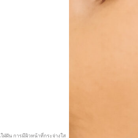
ฝ่ฝัน การมีผิวหน้าที่กระจ่างใส