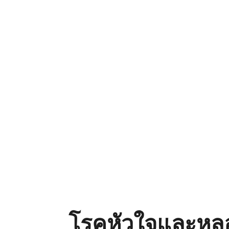
โรคหัวใจและหล