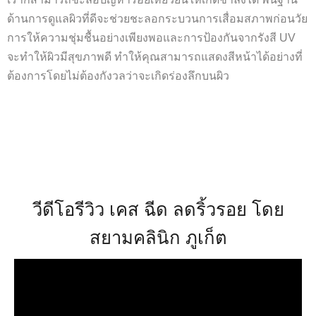
ด้านการดูแลผิวที่ดีจะช่วยชะลอกระบวนการเสื่อมสภาพก่อนวัย
การให้ความชุ่มชื้นอย่างเพียงพอและการป้องกันจากรังสี UV
จะทำให้ผิวมีสุขภาพดี ทำให้คุณสามารถแสดงสีหน้าได้อย่างที่
ต้องการโดยไม่ต้องกังวลว่าจะเกิดร่องลึกบนผิว
วีดีโอรีวิว เคส ฉีด ลดริ้วรอย โดย
สยามคลินิก ภูเก็ต