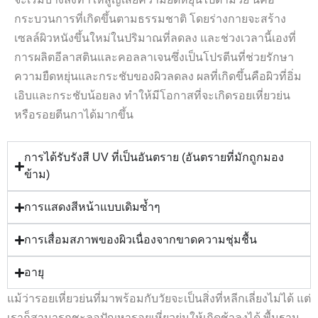
กระบวนการที่เกิดขึ้นตามธรรมชาติ โดยร่างกายจะสร้าง
เซลล์ผิวหนังขึ้นใหม่ในปริมาณที่ลดลง และช่วงเวลานี้เองที่
การผลิตอีลาสตินและคอลลาเจนซึ่งเป็นโปรตีนที่ช่วยรักษา
ความยืดหยุ่นและกระชับของผิวลดลง ผลที่เกิดขึ้นคือผิวที่อิ่ม
เอิบและกระชับน้อยลง ทำให้มีโอกาสที่จะเกิดรอยเหี่ยวย่น
หรือรอยตีนกาได้มากขึ้น
การได้รับรังสี UV ที่เป็นอันตราย (อันตรายที่มักถูกมอง
ข้าม)
การแสดงสีหน้าแบบเดิมซ้ำๆ
การเสื่อมสภาพของผิวเนื่องจากขาดความชุ่มชื้น
อายุ
แม้ว่ารอยเหี่ยวย่นที่มาพร้อมกับวัยจะเป็นสิ่งที่หลีกเลี่ยงไม่ได้ แต่
เราก็สามารถชะลอปัญหารอยเหี่ยวย่นให้เกิดช้าลงได้ พื้นฐาน