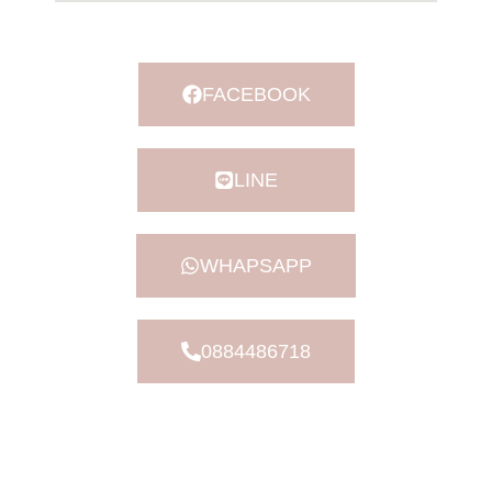
FACEBOOK
LINE
WHAPSAPP
0884486718