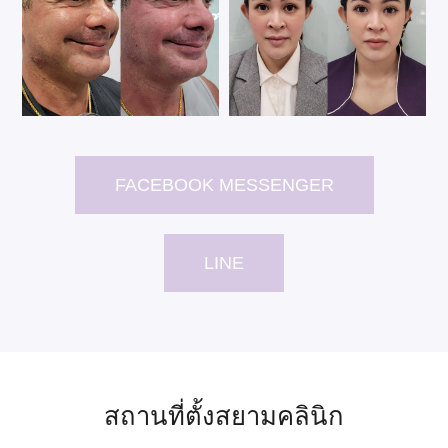
FACEBOOK MESSENGER
LINE
สถานที่ตั้งสยามคลินิก​