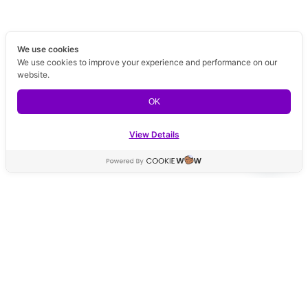
We use cookies
We use cookies to improve your experience and performance on our
website.
OK
View Details
Contact us
Open ch