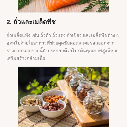
2. ถั่วและเมล็ดพืช
ถั่วเมล็ดแห้ง เช่น ถั่วดำ ถั่วแดง ถั่วเขียว และเมล็ดพืชต่าง ๆ
อุดมไปด้วยใยอาหารที่ช่วยดูดซับคอเลสเตอรอลออกจาก
ร่างกาย นอกจากนี้ยังประกอบด้วยโปรตีนคุณภาพสูงที่ช่วย
เสริมสร้างกล้ามเนื้อ