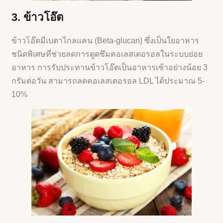
3. ข้าวโอ๊ต
ข้าวโอ๊ตมีเบตาไกลแคน (Beta-glucan) ซึ่งเป็นใยอาหาร
ชนิดพิเศษที่ช่วยลดการดูดซึมคอเลสเตอรอลในระบบย่อย
อาหาร การรับประทานข้าวโอ๊ตเป็นอาหารเช้าอย่างน้อย 3
กรัมต่อวัน สามารถลดคอเลสเตอรอล LDL ได้ประมาณ 5-
10%