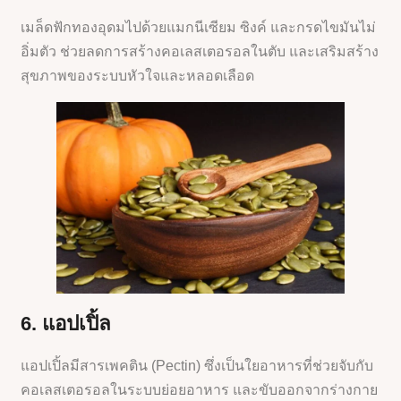
เมล็ดฟักทองอุดมไปด้วยแมกนีเซียม ซิงค์ และกรดไขมันไม่
อิ่มตัว ช่วยลดการสร้างคอเลสเตอรอลในตับ และเสริมสร้าง
สุขภาพของระบบหัวใจและหลอดเลือด
6. แอปเปิ้ล
แอปเปิ้ลมีสารเพคติน (Pectin) ซึ่งเป็นใยอาหารที่ช่วยจับกับ
คอเลสเตอรอลในระบบย่อยอาหาร และขับออกจากร่างกาย