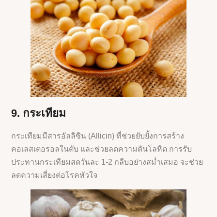
9. กระเทียม
กระเทียมมีสารอัลลิซิน (Allicin) ที่ช่วยยับยั้งการสร้าง
คอเลสเตอรอลในตับ และช่วยลดความดันโลหิต การรับ
ประทานกระเทียมสดวันละ 1-2 กลีบอย่างสม่ำเสมอ จะช่วย
ลดความเสี่ยงต่อโรคหัวใจ