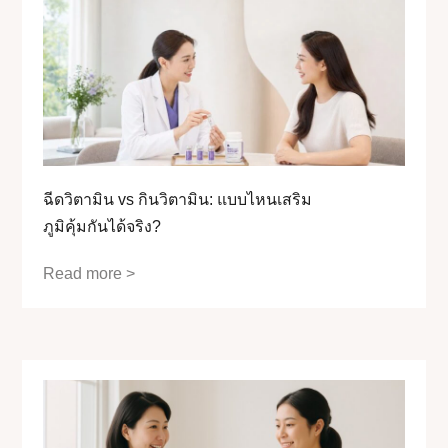
ฉีดวิตามิน vs กินวิตามิน: แบบไหนเสริม
ภูมิคุ้มกันได้จริง?
Read more >