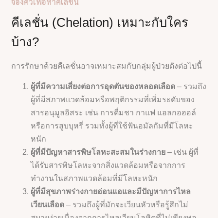
จองคิวเพื่อทำคีเลชั่น
คีเลชั่น (Chelation) เหมาะกับใคร
บ้าง?
การรักษาด้วยคีเลชั่นอาจเหมาะสมกับกลุ่มผู้ป่วยดังต่อไปนี้
ผู้ที่มีความเสี่ยงต่อการอุดตันของหลอดเลือด
– รวมถึง
ผู้ที่มีสภาพแวดล้อมหรือพฤติกรรมที่เพิ่มระดับของ
สารอนุมูลอิสระ เช่น การดื่มชา กาแฟ แอลกอฮอล์
หรือการสูบบุหรี่ รวมทั้งผู้ที่ใช้ฟันอมัลกัมที่มีโลหะ
หนัก
ผู้ที่มีปัญหาสารพิษโลหะสะสมในร่างกาย
– เช่น ผู้ที่
ได้รับสารพิษโลหะจากสิ่งแวดล้อมหรือจากการ
ทำงานในสภาพแวดล้อมที่มีโลหะหนัก
ผู้ที่มีสุขภาพร่างกายอ่อนแอและมีปัญหาการไหล
เวียนเลือด
– รวมถึงผู้ที่มักจะเวียนหัวหรือรู้สึกไม่
สบายง่ายเนื่องจากการไหลเวียนโลหิตที่ไม่เพียงพอ