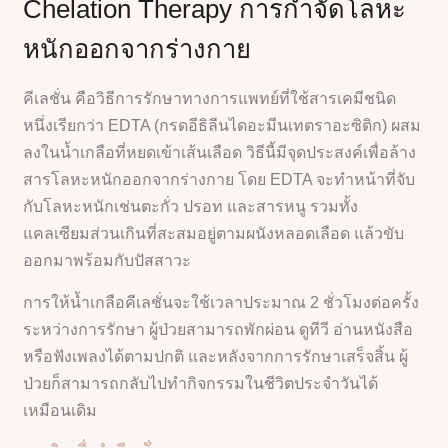
Chelation Therapy การกำจัดโลหะ
หนักออกจากร่างกาย
คีเลชั่น คือวิธีการรักษาทางการแพทย์ที่ใช้สารเคมีชนิด
หนึ่งเรียกว่า EDTA (กรดอีธิลีนไดอะมีนเทตราอะซิติก) ผสม
ลงในน้ำเกลือที่หยดเข้าเส้นเลือด วิธีนี้มีจุดประสงค์เพื่อล้าง
สารโลหะหนักออกจากร่างกาย โดย EDTA จะทำหน้าที่จับ
กับโลหะหนักเช่นตะกั่ว ปรอท และสารหนู รวมทั้ง
แคลเซียมส่วนเกินที่สะสมอยู่ตามผนังหลอดเลือด แล้วขับ
ออกมาพร้อมกับปัสสาวะ
การให้น้ำเกลือคีเลชั่นจะใช้เวลาประมาณ 2 ชั่วโมงต่อครั้ง
ระหว่างการรักษา ผู้ป่วยสามารถพักผ่อน ดูทีวี อ่านหนังสือ
หรือฟังเพลงได้ตามปกติ และหลังจากการรักษาเสร็จสิ้น ผู้
ป่วยก็สามารถกลับไปทำกิจกรรมในชีวิตประจำวันได้
เหมือนเดิม