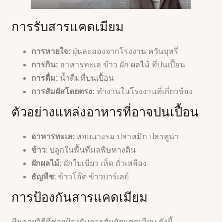
การรับสารแคดเมียม
การหายใจ:
ฝุ่นละอองจากโรงงาน ควันบุหรี่
การกิน:
อาหารทะเล ข้าว ผัก ผลไม้ ที่ปนเปื้อน
การดื่ม:
น้ำดื่มที่ปนเปื้อน
การสัมผัสโดยตรง:
ทำงานในโรงงานที่เกี่ยวข้อง
ตัวอย่างแหล่งอาหารที่อาจปนเปื้อน
อาหารทะเล
: หอยนางรม ปลาหมึก ปลาทูน่า
ข้าว
: ปลูกในพื้นที่มลพิษทางดิน
ผักผลไม้
: ผักใบเขียว เห็ด ถั่วเหลือง
ธัญพืช
: ข้าวโอ๊ต ข้าวบาร์เลย์
การป้องกันสารแคดเมียม
มีหลายวิธีที่ช่วยป้องกันการสัมผัสแคดเมียม ดังนี้