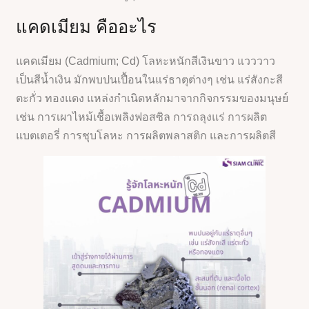
แคดเมียม คืออะไร
แคดเมียม (Cadmium; Cd) โลหะหนักสีเงินขาว แวววาว
เป็นสีน้ำเงิน มักพบปนเปื้อนในแร่ธาตุต่างๆ เช่น แร่สังกะสี
ตะกั่ว ทองแดง แหล่งกำเนิดหลักมาจากกิจกรรมของมนุษย์
เช่น การเผาไหม้เชื้อเพลิงฟอสซิล การถลุงแร่ การผลิต
แบตเตอรี่ การชุบโลหะ การผลิตพลาสติก และการผลิตสี