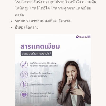
โรคไตวายเรื้อรัง กระดูกเปราะ โรคหัวใจ ความดัน
โลหิตสูง โรคอิไตอิไต โรคกระดูกจากแคดเมียม
สะสม
ระบบประสาท:
สมองเสื่อม อัมพาต
อื่นๆ:
เลือดจาง