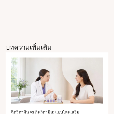
บทความเพิ่มเติม
ฉีดวิตามิน vs กินวิตามิน: แบบไหนเสริม