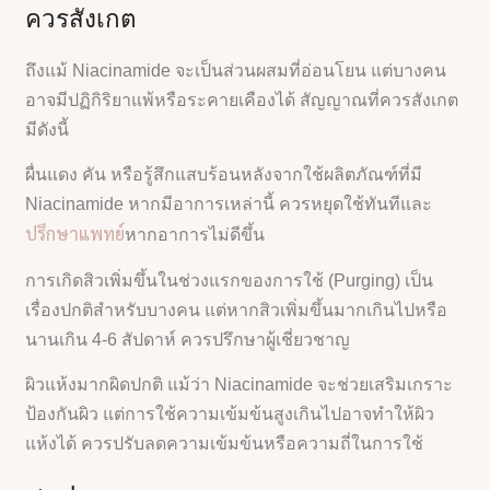
ควรสังเกต
ถึงแม้ Niacinamide จะเป็นส่วนผสมที่อ่อนโยน แต่บางคน
อาจมีปฏิกิริยาแพ้หรือระคายเคืองได้ สัญญาณที่ควรสังเกต
มีดังนี้
ผื่นแดง คัน หรือรู้สึกแสบร้อนหลังจากใช้ผลิตภัณฑ์ที่มี
Niacinamide หากมีอาการเหล่านี้ ควรหยุดใช้ทันทีและ
ปรึกษาแพทย์
หากอาการไม่ดีขึ้น
การเกิดสิวเพิ่มขึ้นในช่วงแรกของการใช้ (Purging) เป็น
เรื่องปกติสำหรับบางคน แต่หากสิวเพิ่มขึ้นมากเกินไปหรือ
นานเกิน 4-6 สัปดาห์ ควรปรึกษาผู้เชี่ยวชาญ
ผิวแห้งมากผิดปกติ แม้ว่า Niacinamide จะช่วยเสริมเกราะ
ป้องกันผิว แต่การใช้ความเข้มข้นสูงเกินไปอาจทำให้ผิว
แห้งได้ ควรปรับลดความเข้มข้นหรือความถี่ในการใช้