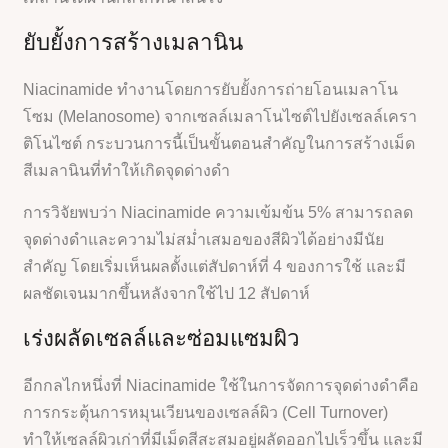
ยับยั้งการสร้างเมลานิน
Niacinamide ทำงานโดยการยับยั้งการถ่ายโอนเมลาโน
โซม (Melanosome) จากเซลล์เมลาโนไซต์ไปยังเซลล์เครา
ติโนไซต์ กระบวนการนี้เป็นขั้นตอนสำคัญในการสร้างเม็ด
สีเมลานินที่ทำให้เกิดจุดด่างดำ
การวิจัยพบว่า Niacinamide ความเข้มข้น 5% สามารถลด
จุดด่างดำและความไม่สม่ำเสมอของสีผิวได้อย่างมีนัย
สำคัญ โดยเริ่มเห็นผลตั้งแต่สัปดาห์ที่ 4 ของการใช้ และมี
ผลชัดเจนมากขึ้นหลังจากใช้ไป 12 สัปดาห์
เร่งผลัดเซลล์และซ่อมแซมผิว
อีกกลไกหนึ่งที่ Niacinamide ใช้ในการจัดการจุดด่างดำคือ
การกระตุ้นการหมุนเวียนของเซลล์ผิว (Cell Turnover)
ทำให้เซลล์ผิวเก่าที่มีเม็ดสีสะสมอยู่ผลัดออกไปเร็วขึ้น และมี