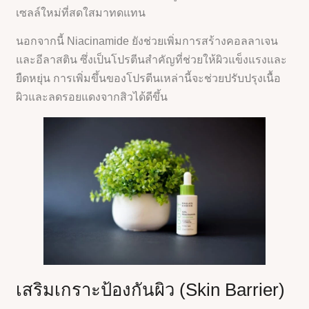
เซลล์ใหม่ที่สดใสมาทดแทน
นอกจากนี้ Niacinamide ยังช่วยเพิ่มการสร้างคอลลาเจน
และอีลาสติน ซึ่งเป็นโปรตีนสำคัญที่ช่วยให้ผิวแข็งแรงและ
ยืดหยุ่น การเพิ่มขึ้นของโปรตีนเหล่านี้จะช่วยปรับปรุงเนื้อ
ผิวและลดรอยแดงจากสิวได้ดีขึ้น
เสริมเกราะป้องกันผิว (Skin Barrier)