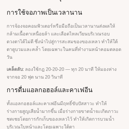
การใช้จอภาพเป็นเวลานาน
การจ้องจอคอมพิวเตอร์หรือมือถือเป็นเวลานานส่งผลให้
กล้ามเนื้อตาเหนื่อยล้า และเลือดไหลเวียนบริเวณรอบ
ดวงตาได้ไม่ดี ซึ่งนำไปสู่การสะสมของของเหลว ทำให้ใต้
ตาดูบวมและคล้ำ โดยเฉพาะในคนที่ทำงานหน้าคอมตลอด
วัน
เคล็ดลับ
: ลองใช้กฎ 20-20-20 — ทุก 20 นาที ให้มองห่าง
จากจอ 20 ฟุต นาน 20 วินาที
การดื่มแอลกอฮอล์และคาเฟอีน
ทั้งแอลกอฮอล์และคาเฟอีนมีฤทธิ์ขับปัสสาวะ ทำให้
ร่างกายสูญเสียน้ำมากขึ้น เมื่อร่างกายขาดน้ำจะเกิดภาวะ
ชดเชยโดยการกักเก็บของเหลวไว้ ทำให้เกิดการบวมน้ำ
บริเวณใบหน้าและโดยเฉพาะใต้ตา