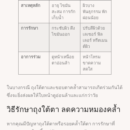
สาเหตุหลัก
อายุ ไขมัน
ผิวบาง
สะสม การกัก
พันธุกรรม พัก
เก็บน้ำ
ผ่อนน้อย
การรักษา
กระชับผิว ดึง
ปรับสีผิวด้วย
ไขมันออก
เลเซอร์ ฟิล
เลอร์ ทรีตเมน
ต์ผิว
อาการร่วม
ดูหน้าเหนื่อย
หน้าโทรม
ตาอ่อนล้า
ขาดความ
สดใส
ในบางกรณี ถุงใต้ตาและขอบตาคล้ำสามารถเกิดร่วมกันได้
ซึ่งจะยิ่งส่งผลให้ใบหน้าดูอ่อนล้าและแก่กว่าวัย
วิธีรักษาถุงใต้ตา ลดความหมองคล้ำ
หากคุณมีปัญหาถุงใต้ตาหรือรอยคล้ำใต้ตา การรักษาที่