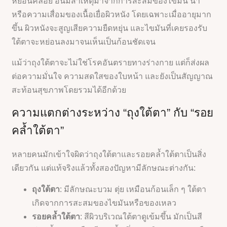
หย่อนคล้อย อันมีสาเหตุมาจากการสะสมของไขมัน น้ำ
หรือความเสื่อมของเนื้อเยื่อผิวหนัง โดยเฉพาะเมื่ออายุมาก
ขึ้น ผิวหนังจะสูญเสียความยืดหยุ่น และไขมันที่เคยรองรับ
ใต้ตาจะหย่อนลงมาจนเห็นเป็นก้อนชัดเจน
แม้ว่าถุงใต้ตาจะไม่ใช่โรคอันตรายทางร่างกาย แต่ก็ส่งผล
ต่อความมั่นใจ ความสดใสของใบหน้า และยังเป็นสัญญาณ
สะท้อนสุขภาพโดยรวมได้อีกด้วย
ความแตกต่างระหว่าง “ถุงใต้ตา” กับ “รอย
คล้ำใต้ตา”
หลายคนมักเข้าใจผิดว่าถุงใต้ตาและรอยคล้ำใต้ตาเป็นสิ่ง
เดียวกัน แต่แท้จริงแล้วทั้งสองปัญหามีลักษณะต่างกัน:
ถุงใต้ตา
: มีลักษณะบวม ตุ่ย เหมือนก้อนเล็ก ๆ ใต้ตา
เกิดจากการสะสมของไขมันหรือของเหลว
รอยคล้ำใต้ตา
: สีผิวบริเวณใต้ตาดูเข้มขึ้น มักเป็นสี