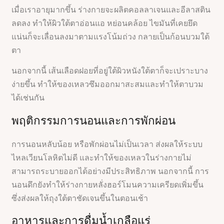
เมื่อเราอายุมากขึ้น ร่างกายจะผลิตคอลลาเจนและอีลาสติน
ลดลง ทำให้ผิวใต้ตาอ่อนแอ หย่อนคล้อย ไขมันที่เคยยึด
แน่นก็จะเลื่อนลงมาตามแรงโน้มถ่วง กลายเป็นก้อนบวมใต้
ตา
นอกจากนี้ เส้นเลือดฝอยที่อยู่ใต้ผิวหนังใต้ตาก็จะเปราะบาง
ง่ายขึ้น ทำให้ของเหลวซึมออกมาสะสมและทำให้ตาบวม
ได้เช่นกัน
พฤติกรรมการนอนและการพักผ่อน
การนอนหลับน้อย หรือพักผ่อนไม่เป็นเวลา ส่งผลให้ระบบ
ไหลเวียนโลหิตไม่ดี และทำให้ของเหลวในร่างกายไม่
สามารถระบายออกได้อย่างมีประสิทธิภาพ นอกจากนี้ การ
นอนดึกยังทำให้ร่างกายหลั่งฮอร์โมนความเครียดเพิ่มขึ้น
ซึ่งส่งผลให้ถุงใต้ตาชัดเจนขึ้นในตอนเช้า
อาหารและการดื่มน้ำเกลือแร่