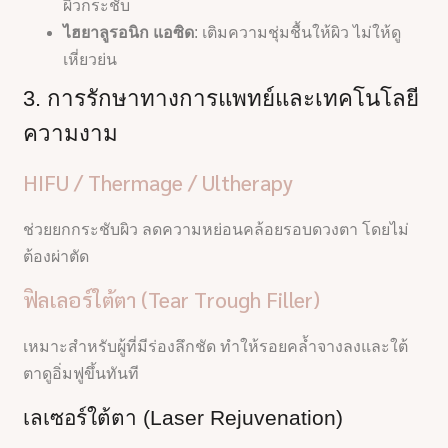
ผิวกระชับ
ไฮยาลูรอนิก แอซิด
: เติมความชุ่มชื้นให้ผิว ไม่ให้ดู
เหี่ยวย่น
3. การรักษาทางการแพทย์และเทคโนโลยี
ความงาม
HIFU / Thermage / Ultherapy
ช่วยยกกระชับผิว ลดความหย่อนคล้อยรอบดวงตา โดยไม่
ต้องผ่าตัด
ฟิลเลอร์ใต้ตา (Tear Trough Filler)
เหมาะสำหรับผู้ที่มีร่องลึกชัด ทำให้รอยคล้ำจางลงและใต้
ตาดูอิ่มฟูขึ้นทันที
เลเซอร์ใต้ตา (Laser Rejuvenation)