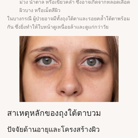
ม่วง น้ำตาล หรือเขียวคล้ำ ซึ่งอาจเกิดจากหลอดเลือด
ผิวบาง หรือเม็ดสีผิว
ในบางกรณี ผู้ป่วยอาจมีทั้งถุงใต้ตาและรอยคล้ำใต้ตาพร้อม
กัน ซึ่งยิ่งทำให้ใบหน้าดูเหนื่อยล้าและดูแก่กว่าวัย
สาเหตุหลักของถุงใต้ตาบวม
ปัจจัยด้านอายุและโครงสร้างผิว