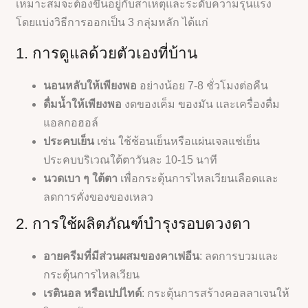
เหมาะสมจะต้องขึ้นอยู่กับสาเหตุและระดับความรุนแรง
โดยแบ่งวิธีการออกเป็น 3 กลุ่มหลัก ได้แก่
1. การดูแลด้วยตัวเองที่บ้าน
นอนหลับให้เพียงพอ
อย่างน้อย 7-8 ชั่วโมงต่อคืน
ดื่มน้ำให้เพียงพอ
งดของเค็ม ของมัน และเครื่องดื่ม
แอลกอฮอล์
ประคบเย็น
เช่น ใช้ช้อนเย็นหรือแผ่นเจลแช่เย็น
ประคบบริเวณใต้ตาวันละ 10-15 นาที
นวดเบา ๆ ใต้ตา
เพื่อกระตุ้นการไหลเวียนเลือดและ
ลดการคั่งของของเหลว
2. การใช้ผลิตภัณฑ์บำรุงรอบดวงตา
อายครีมที่มีส่วนผสมของคาเฟอีน
: ลดการบวมและ
กระตุ้นการไหลเวียน
เรตินอล หรือเปปไทด์
: กระตุ้นการสร้างคอลลาเจนให้