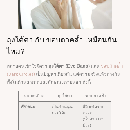
ถุงใต้ตา กับ ขอบตาคล้ำ เหมือนกัน
ไหม?
ขอบตาคล้ำ
หลายคนเข้าใจผิดว่า
ถุงใต้ตา (Eye Bags)
และ
(Dark Circles)
เป็นปัญหาเดียวกัน แต่ความจริงแล้วต่างกัน
ทั้งในด้านสาเหตุและลักษณะภายนอก ดังนี้
รายละเอียด
ถุงใต้ตา
ขอบตาคล้ำ
ลักษณะ
เป็นก้อนนูน
สีผิวเข้มรอบ
บวมใต้ตา
ดวงตา
(น้ำตาล เทา
ม่วง)