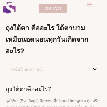
CONTACT
ถุงใต้ตา คืออะไร ใต้ตาบวม
เหมือนอดนอนทุกวันเกิดจาก
อะไร?
หัวข้อในบทความนี้
ถุงใต้ตาคืออะไร?
ถุงใต้ตา (Eye Bags) คือภาวะที่บริเวณใต้ตาดูบวม ตุ่ย หรือ