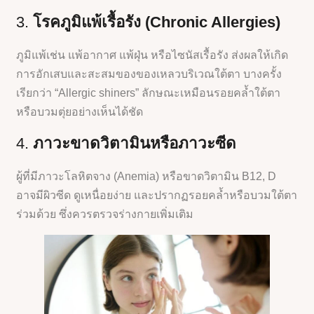
3.
โรคภูมิแพ้เรื้อรัง (Chronic Allergies)
ภูมิแพ้เช่น แพ้อากาศ แพ้ฝุ่น หรือไซนัสเรื้อรัง ส่งผลให้เกิด
การอักเสบและสะสมของของเหลวบริเวณใต้ตา บางครั้ง
เรียกว่า “Allergic shiners” ลักษณะเหมือนรอยคล้ำใต้ตา
หรือบวมตุ่ยอย่างเห็นได้ชัด
4.
ภาวะขาดวิตามินหรือภาวะซีด
ผู้ที่มีภาวะโลหิตจาง (Anemia) หรือขาดวิตามิน B12, D
อาจมีผิวซีด ดูเหนื่อยง่าย และปรากฏรอยคล้ำหรือบวมใต้ตา
ร่วมด้วย ซึ่งควรตรวจร่างกายเพิ่มเติม