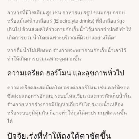
อาหารที่มีโซเดียมสูง เช่น อาหารแปรรูป ขนมกรุบกรอบ
หรือแม้แต่น้ำเกลือแร่ (Electrolyte drinks) ที่มีเกลือแร่สูง
เกินไป ล้วนส่งผลให้ร่างกายกักเก็บน้ำไว้มากกว่าปกติ ทำให้
เกิดการบวมน้ำโดยเฉพาะบริเวณที่ผิวบางอย่างใต้ตา
หากดื่มน้ำไม่เพียงพอ ร่างกายจะพยายามกักเก็บน้ำเอาไว้
ทำให้เกิดการบวมเฉพาะจุดมากขึ้น
ความเครียด ฮอร์โมน และสุขภาพทั่วไป
ความเครียดสะสมมีผลโดยตรงต่อฮอร์โมน เช่น คอร์ติซอล
ซึ่งส่งผลต่อการอักเสบ ระบบไหลเวียน และการกักเก็บน้ำใน
ร่างกาย หากร่างกายมีปัญหาเกี่ยวกับไต ระบบน้ำเหลือง
หรือระบบภูมิคุ้มกัน ก็อาจทำให้ถุงใต้ตาปรากฏชัดเจนขึ้น
ได้
ปัจจัยเร่งที่ทำให้ถุงใต้ตาชัดขึ้น