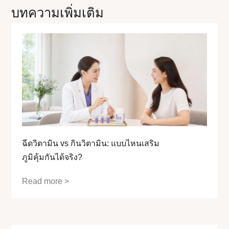
บทความเพิ่มเติม
ฉีดวิตามิน vs กินวิตามิน: แบบไหนเสริม
ภูมิคุ้มกันได้จริง?
Read more >