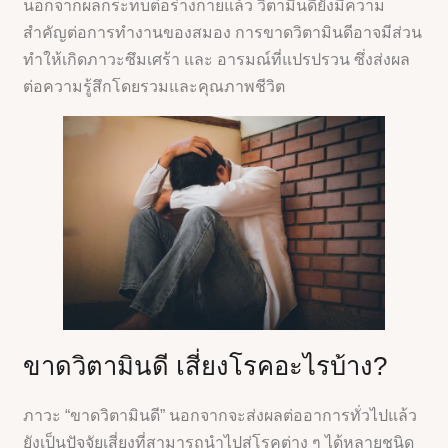
นอกจากผลกระทบต่อร่างกายแล้ว วิตามินดียังมีความ
สำคัญต่อการทำงานของสมอง การขาดวิตามินดีอาจมีส่วน
ทำให้เกิดภาวะซึมเศร้า และ อารมณ์ที่แปรปรวน ซึ่งส่งผล
ต่อความรู้สึกโดยรวมและคุณภาพชีวิต
ขาดวิตามินดี เสี่ยงโรคอะไรบ้าง?
ภาวะ “ขาดวิตามินดี” นอกจากจะส่งผลต่ออาการทั่วไปแล้ว
ยังเป็นปัจจัยเสี่ยงที่สามารถนำไปสู่โรคต่าง ๆ ได้หลายชนิด