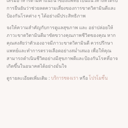
เสริมอาหารตามคำแนะนำของแพทย์ เป็นแนวทางที่ได้รับ
การยืนยันว่าช่วยลดความเสี่ยงของการขาดวิตามินดีและ
ป้องกันโรคต่าง ๆ ได้อย่างมีประสิทธิภาพ
จงให้ความสำคัญกับการดูแลสุขภาพ และ อย่าปล่อยให้
ภาวะขาดวิตามินดีมาขัดขวางคุณภาพชีวิตของคุณ หาก
คุณสงสัยว่าตัวเองอาจมีภาวะขาดวิตามินดี ควรปรึกษา
แพทย์และทำการตรวจเลือดอย่างสม่ำเสมอ เพื่อให้คุณ
สามารถดำเนินชีวิตอย่างมีสุขภาพดีและป้องกันโรคที่อาจ
เกิดขึ้นในอนาคตได้อย่างมั่นใจ
บริการของเรา
โปรโมชั่น
ดูรายละเอียดเพิ่มเติม :
หรือ