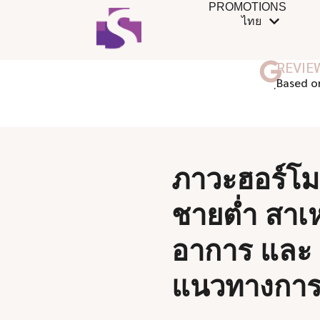
PROMOTIONS
ไทย
REVIE
ฺBased o
ภาวะฮอร์โ
ชายต่ำ สาเห
อาการ และ
แนวทางการ