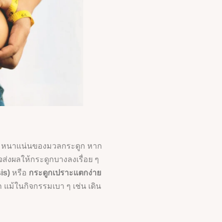
มหนาแน่นของมวลกระดูก หาก
ส่งผลให้กระดูกบางลงเรื่อย ๆ
is)
หรือ
กระดูกเปราะแตกง่าย
ก แม้ในกิจกรรมเบา ๆ เช่น เดิน