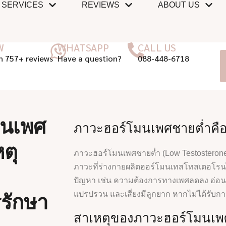
SERVICES
REVIEWS
ABOUT US
W
WHATSAPP
CALL US
n 757+ reviews
Have a question?
088-448-6718
มนเพศ
ภาวะฮอร์โมนเพศชายต่ำคื
ตุ
ภาวะฮอร์โมนเพศชายต่ำ (Low Testosterone
ภาวะที่ร่างกายผลิตฮอร์โมนเทสโทสเตอโรนได
ปัญหา เช่น ความต้องการทางเพศลดลง อ่อนเ
แปรปรวน และเสี่ยงมีลูกยาก หากไม่ได้รับกา
รักษา
สาเหตุของภาวะฮอร์โมนเพ