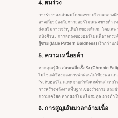
4. ผมร่วง
การร่วงของเส้นผมโดยเฉพาะบริเวณกลางศีร
อาจเกี่ยวข้องกับภาวะฮอร์โมนเพศชายต่ำ เ
ส่งเสริมการเจริญเติบโตของเส้นผม โดยเฉ
หนังศีรษะ การลดลงของฮอร์โมนนี้อาจกระตุ้
ผู้ชาย (Male Pattern Baldness)
เร็วกว่าปกต
5. ความเหนื่อยล้า
หากคุณรู้สึก
อ่อนเพลียเรื้อรัง (Chronic Fat
ไม่ใช่แค่เรื่องของการพักผ่อนไม่เพียงพอ แ
“ระดับฮอร์โมนเพศชายกำลังลดต่ำลง” เท
การสร้างพลังงานพื้นฐานของร่างกาย และช่ว
ความเครียด หากฮอร์โมนไม่สมดุล อาจทำให้
6. การสูญเสียมวลกล้ามเนื้อ