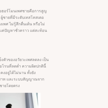
่องฮอร์โมนเพศชายคือการสูญ
 ผู้ชายที่มีระดับเทสโทสเตอ
พศ ไม่รู้สึกตื่นเต้น หรือไม่
่แค่ปัญหาชั่วคราว แต่สะท้อน
็งตัวของอวัยวะเพศลดลง เป็น
โรนที่ลดต่ำ ความผิดปกตินี้
คงอยู่ได้ไม่นาน ทั้งยัง
ประสาท และระบบสัญญาณจาก
พศชายโดยตรง