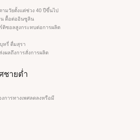
วัยตั้งแต่ช่วง 40 ปีขึ้นไป
ดื้อต่ออินซูลิน
์ติซอลสูงกระทบต่อการผลิต
รี่ ดื่มสุรา
ส่งผลถึงการสั่งการผลิต
ศชายต่ำ
องการทางเพศลดลงหรือมี