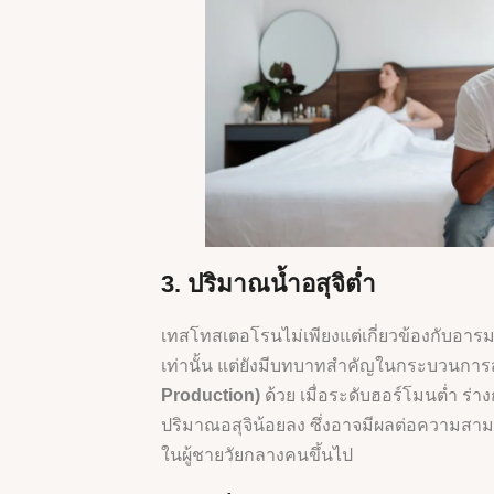
3. ปริมาณน้ำอสุจิต่ำ
เทสโทสเตอโรนไม่เพียงแต่เกี่ยวข้องกับอ
เท่านั้น แต่ยังมีบทบาทสำคัญในกระบวนการ
Production)
ด้วย เมื่อระดับฮอร์โมนต่ำ ร่า
ปริมาณอสุจิน้อยลง ซึ่งอาจมีผลต่อความส
ในผู้ชายวัยกลางคนขึ้นไป