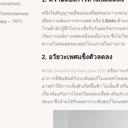
timization)
(Testosterone
หนึ่งในสัญญาณที่พบบ่อยที่สุดของภาวะพร
apy – TRT)
เสียความต้องการทางเพศ หรือ
Libido
ต่ำลง
โรนต่ำมักรู้สึกไม่กระตือรือร้นต่อกิจกรรมทางเ
เกิดอารมณ์ทางเพศเหมือนเมื่อก่อน ซึ่งไม่ใช
ความไม่สมดุลของฮอร์โมนภายในร่างกาย
2. อวัยวะเพศแข็งตัวลดลง
Erectile Dysfunction (ED)
ภาวะ
หรือการแข
อาการที่สัมพันธ์กับระดับฮอร์โมนเทสโทสเตอ
อาจทำให้การแข็งตัวเกิดขึ้นช้า ไม่เต็มที่ หรือ
เกี่ยวข้องกับการไหลเวียนของเลือด เส้น
สมอง ซึ่งล้วนได้รับผลจากระดับฮอร์โมนเ