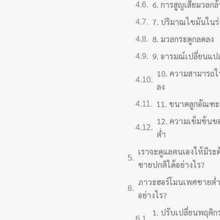
6. การสูญเสียมวลกล้
7. ปริมาณไขมันในร่า
8. มวลกระดูกลดลง
9. อารมณ์เปลี่ยนแป
10. ความสามารถ
ลง
11. ขนาดลูกอัณฑะ
12. ความเข้มข้นข
ต่ำ
เราจะดูแลตนเองให้มีระ
ชายปกติได้อย่างไร?
ภาวะฮอร์โมนเพศชายต่ำ
อย่างไร?
1. ปรับเปลี่ยนพฤติ