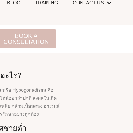
BLOG
TRAINING
CONTACT US
BOOK A
CONSULTATION
ออะไร?
 หรือ Hypogonadism) คือ
้น้อยกว่าปกติ ส่งผลให้เกิด
พลีย กล้ามเนื้อลดลง อารมณ์
รรักษาอย่างถูกต้อง
ศชายต่ำ