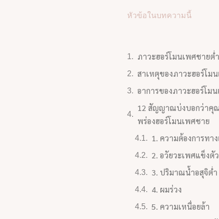
หัวข้อในบทความนี้
ภาวะฮอร์โมนเพศชายต่ำ
สาเหตุของภาวะฮอร์โมน
อาการของภาวะฮอร์โมน
12 สัญญาณบ่งบอกว่าคุ
พร่องฮอร์โมนเพศชาย
1. ความต้องการทา
2. อวัยวะเพศแข็งตั
3. ปริมาณน้ำอสุจิต่ำ
4. ผมร่วง
5. ความเหนื่อยล้า