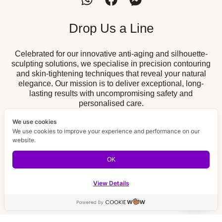
Drop Us a Line
Celebrated for our innovative anti-aging and silhouette-
sculpting solutions, we specialise in precision contouring
and skin-tightening techniques that reveal your natural
elegance. Our mission is to deliver exceptional, long-
lasting results with uncompromising safety and
personalised care.
We use cookies
Our Branch
We use cookies to improve your experience and performance on our
website.
19/52 The Fisherman, Chalong,
Chalong Branch :
Muang, Phuket 83130
OK
189/32 Supicha Sino, Koh Kaew,
BISP Branch :
Muang, Phuket 83000
View Details
Contact us
Email Us
Open ch
info@siamclinicthailand.com