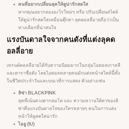
คนที่อยากเปลี่ยนลุคให้ดูน่ารักสดใส
หากคุณอยากลองอะไรใหม่ๆ หรือ ปรับเปลี่ยนสไตล์
ให้ดูน่ารักสดใสเหมือนตุ๊กตา ลุคดอลลี่อายถือว่าเป็น
ทางเลือกที่น่าสนใจ
แรงบันดาลใจจากคนดังที่แต่งลุคด
อลลี่อาย
เทรนด์ดอลลี่อายได้รับความนิยมมากในกลุ่มไอดอลเกาหลี
และดาราชื่อดัง โดยไอดอลหลายคนมักแต่งหน้าสไตล์นี้ทั้ง
ในชีวิตประจำวันและบนเวทีการแสดง ตัวอย่างเช่น
ลิซ่า BLACKPINK
ลุคที่เน้นดวงตากลมโต และ ความหวานใต้ตาของลิ
ซ่าคือแรงบันดาลใจของใครหลายๆ คนในการแต่ง
หน้าให้ดูสดใสน่ารัก
ไอยู (IU)