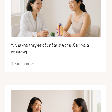
ระบบเผาผลาญพัง จริงหรือแค่ความเชื่อ? หมอ
ตอบตรงๆ
Read more >