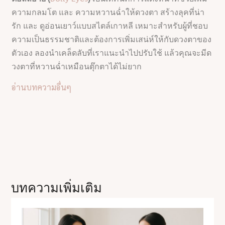
ความกลมโต และ ความหวานฉ่ำให้ดวงตา สร้างลุคที่น่า
รัก และ ดูอ่อนเยาว์แบบสไตล์เกาหลี เหมาะสำหรับผู้ที่ชอบ
ความเป็นธรรมชาติและต้องการเพิ่มเสน่ห์ให้กับดวงตาของ
ตัวเอง ลองนำเคล็ดลับที่เราแนะนำไปปรับใช้ แล้วคุณจะมีด
วงตาที่หวานฉ่ำเหมือนตุ๊กตาได้ไม่ยาก
อ่านบทความอื่นๆ
บทความเพิ่มเติม