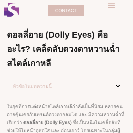
CONTACT
ดอลลี่อาย (Dolly Eyes) คือ
อะไร? เคล็ดลับดวงตาหวานฉ่ำ
สไตล์เกาหลี
หัวข้อในบทความนี้
ในยุคที่การแต่งหน้าสไตล์เกาหลีกำลังเป็นที่นิยม หลายคน
อาจคุ้นเคยกับเทรนด์ดวงตากลมโต และ มีความหวานฉ่ำที่
เรียกว่า
ดอลลี่อาย (Dolly Eyes)
ซึ่งเป็นหนึ่งในเคล็ดลับที่
ช่วยให้ใบหน้าดูสดใส และ อ่อนเยาว์ โดยเฉพาะในกลุ่มผู้