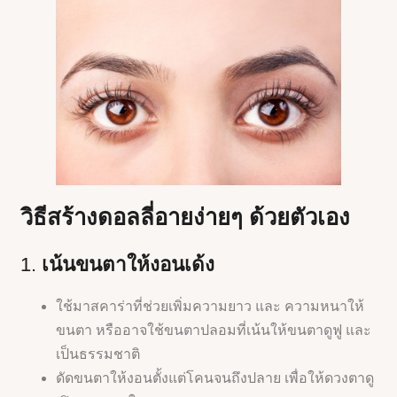
วิธีสร้างดอลลี่อายง่ายๆ ด้วยตัวเอง
1.
เน้นขนตาให้งอนเด้ง
ใช้มาสคาร่าที่ช่วยเพิ่มความยาว และ ความหนาให้
ขนตา หรืออาจใช้ขนตาปลอมที่เน้นให้ขนตาดูฟู และ
เป็นธรรมชาติ
ดัดขนตาให้งอนตั้งแต่โคนจนถึงปลาย เพื่อให้ดวงตาดู