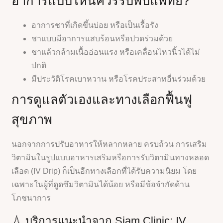
อาการแบบไหนควรรีบพบแพทย์?
อาการชาที่เกิดขึ้นบ่อย หรือเป็นเรื้อรัง
ชาแบบมีอาการแสบร้อนหรือปวดร่วมด้วย
ชาแล้วกล้ามเนื้ออ่อนแรง หรือเคลื่อนไหวนิ้วได้ไม่
ปกติ
มีประวัติโรคเบาหวาน หรือโรคประสาทอื่นร่วมด้วย
การดูแลตัวเองและทางเลือกฟื้นฟู
สุขภาพ
นอกจากการปรับอาหารให้หลากหลาย ครบถ้วน การเสริม
วิตามินในรูปแบบอาหารเสริมหรือการรับวิตามินทางหลอด
เลือด (IV Drip) ก็เป็นอีกทางเลือกที่ได้รับความนิยม โดย
เฉพาะในผู้ที่ดูดซึมวิตามินได้น้อย หรือมีข้อจำกัดด้าน
โภชนาการ
💧 บริการแนะนำจาก Siam Clinic: IV