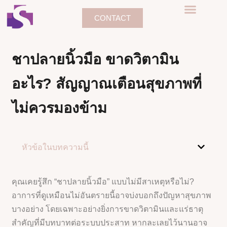
CONTACT
ชาปลายนิ้วมือ ขาดวิตามิน
อะไร? สัญญาณเตือนสุขภาพที่
ไม่ควรมองข้าม
หัวข้อในบทความนี้
คุณเคยรู้สึก “ชาปลายนิ้วมือ” แบบไม่มีสาเหตุหรือไม่?
อาการที่ดูเหมือนไม่อันตรายนี้อาจบ่งบอกถึงปัญหาสุขภาพ
บางอย่าง โดยเฉพาะอย่างยิ่งการขาดวิตามินและแร่ธาตุ
สำคัญที่มีบทบาทต่อระบบประสาท หากละเลยไว้นานอาจ