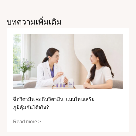
บทความเพิ่มเติม
ฉีดวิตามิน vs กินวิตามิน: แบบไหนเสริม
ภูมิคุ้มกันได้จริง?
Read more >