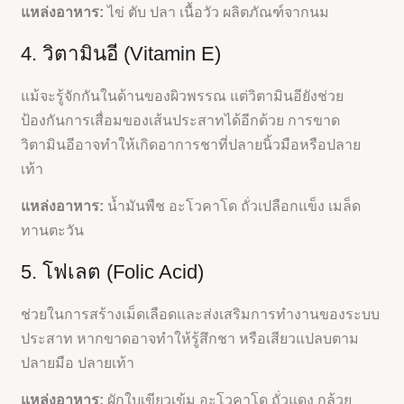
แหล่งอาหาร:
ไข่ ตับ ปลา เนื้อวัว ผลิตภัณฑ์จากนม
4. วิตามินอี (Vitamin E)
แม้จะรู้จักกันในด้านของผิวพรรณ แต่วิตามินอียังช่วย
ป้องกันการเสื่อมของเส้นประสาทได้อีกด้วย การขาด
วิตามินอีอาจทำให้เกิดอาการชาที่ปลายนิ้วมือหรือปลาย
เท้า
แหล่งอาหาร:
น้ำมันพืช อะโวคาโด ถั่วเปลือกแข็ง เมล็ด
ทานตะวัน
5. โฟเลต (Folic Acid)
ช่วยในการสร้างเม็ดเลือดและส่งเสริมการทำงานของระบบ
ประสาท หากขาดอาจทำให้รู้สึกชา หรือเสียวแปลบตาม
ปลายมือ ปลายเท้า
แหล่งอาหาร:
ผักใบเขียวเข้ม อะโวคาโด ถั่วแดง กล้วย