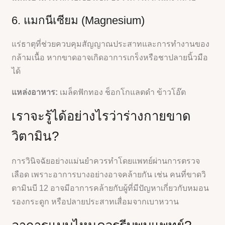
6. แมกนีเซียม (Magnesium)
แร่ธาตุที่ช่วยควบคุมสัญญาณประสาทและการทำงานของ
กล้ามเนื้อ หากขาดอาจเกิดอาการเกร็งหรือชาปลายนิ้วมือ
ได้
แหล่งอาหาร:
เมล็ดฟักทอง ช็อกโกแลตดำ ข้าวโอ๊ต
เราจะรู้ได้อย่างไรว่าร่างกายขาด
วิตามิน?
การวินิจฉัยอย่างแม่นยำควรทำโดยแพทย์ผ่านการตรวจ
เลือด เพราะอาการบางอย่างอาจคล้ายกัน เช่น คนที่ขาดวิ
ตามินบี 12 อาจมีอาการคล้ายกับผู้ที่มีปัญหาเกี่ยวกับหมอน
รองกระดูก หรือปลายประสาทเสื่อมจากเบาหวาน