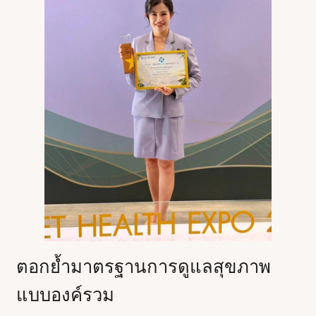
ตอกย้ำมาตรฐานการดูแลสุขภาพ
แบบองค์รวม