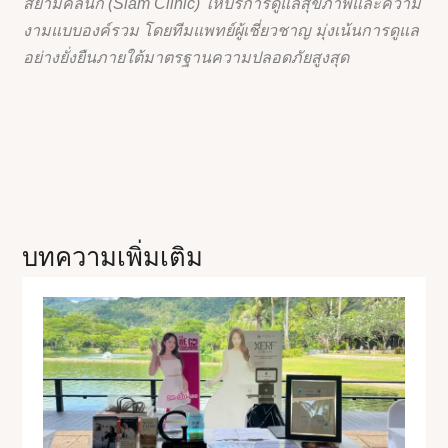
สยามคลินิก (Siam Clinic) ให้บริการดูแลสุขภาพและความ
งามแบบองค์รวม โดยทีมแพทย์ผู้เชี่ยวชาญ มุ่งเน้นการดูแล
อย่างยั่งยืนภายใต้มาตรฐานความปลอดภัยสูงสุด
บทความเพิ่มเติม