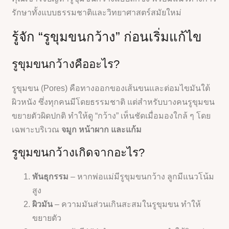
รักษาทั้งแบบธรรมชาติและวิทยาศาสตร์สมัยใหม่
รู้จัก “รูขุมขนกว้าง” ก่อนเริ่มแก้ไข
รูขุมขนกว้างคืออะไร?
รูขุมขน (Pores) คือทางออกของเส้นขนและต่อมไขมันใต้
ผิวหนัง ซึ่งทุกคนมีโดยธรรมชาติ แต่สำหรับบางคนรูขุมขน
ขยายตัวผิดปกติ ทำให้ดู “กว้าง” เห็นชัดเมื่อมองใกล้ ๆ โดย
เฉพาะบริเวณ
จมูก หน้าผาก และแก้ม
รูขุมขนกว้างเกิดจากอะไร?
พันธุกรรม
– หากพ่อแม่มีรูขุมขนกว้าง ลูกมีแนวโน้ม
สูง
ผิวมัน
– ความมันส่วนเกินสะสมในรูขุมขน ทำให้
ขยายตัว