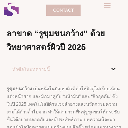
CONTACT
ลาขาด “รูขุมขนกว้าง” ด้วย
วิทยาศาสตร์ผิวปี 2025
หัวข้อในบทความนี้
รูขุมขนกว้าง
เป็นหนึ่งในปัญหาผิวที่ทำให้ผิวดูไม่เรียบเนียน
แต่งหน้ายาก และมักมาคู่กับ “หน้ามัน” และ “สิวอุดตัน” ซึ่ง
ในปี 2025 เทคโนโลยีด้านเวชสำอางและนวัตกรรมความ
งามได้ก้าวล้ำไปมาก ทำให้สามารถฟื้นฟูรูขุมขนให้กระชับ
ขึ้นได้อย่างปลอดภัยและมีประสิทธิภาพ บทความนี้จะพา
คุณเข้าใจปัญหารูขุมขนกว้างแบบลึกซึ้ง พร้อมแนวทางการ