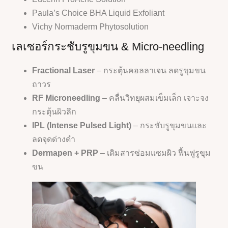
Paula’s Choice BHA Liquid Exfoliant
Vichy Normaderm Phytosolution
เลเซอร์กระชับรูขุมขน & Micro-needling
Fractional Laser
– กระตุ้นคอลลาเจน ลดรูขุมขน
ถาวร
RF Microneedling
– คลื่นวิทยุผสมเข็มเล็ก เจาะจง
กระตุ้นผิวลึก
IPL (Intense Pulsed Light)
– กระชับรูขุมขนและ
ลดจุดด่างดำ
Dermapen + PRP
– เติมสารซ่อมแซมผิว ฟื้นฟูรูขุม
ขน