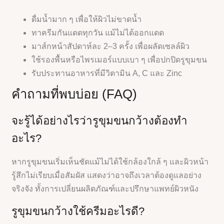
ดื่มน้ำมาก ๆ เพื่อให้ผิวไม่ขาดน้ำ
ทาครีมกันแดดทุกวัน แม้ไม่ได้ออกแดด
มาส์กหน้าสัปดาห์ละ 2–3 ครั้ง เพื่อผลัดเซลล์ผิว
ใช้รองพื้นหรือไพรเมอร์แบบเบา ๆ เพื่อปกปิดรูขุมขน
รับประทานอาหารที่มีวิตามิน A, C และ Zinc
คำถามที่พบบ่อย (FAQ)
จะรู้ได้อย่างไรว่ารูขุมขนกว้างต้องทำ
อะไร?
หากรูขุมขนเริ่มเห็นชัดแม้ไม่ได้ใช้กล้องใกล้ ๆ และผิวหน้า
รู้สึกไม่เรียบเมื่อสัมผัส แสดงว่าอาจถึงเวลาต้องดูแลอย่าง
จริงจัง ทั้งการเปลี่ยนผลิตภัณฑ์และปรึกษาแพทย์ผิวหนัง
รูขุมขนกว้างใช้ครีมอะไรดี?