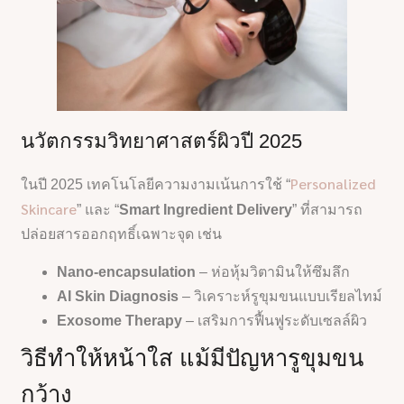
นวัตกรรมวิทยาศาสตร์ผิวปี 2025
Personalized
ในปี 2025 เทคโนโลยีความงามเน้นการใช้ “
Skincare
” และ “
Smart Ingredient Delivery
” ที่สามารถ
ปล่อยสารออกฤทธิ์เฉพาะจุด เช่น
Nano-encapsulation
– ห่อหุ้มวิตามินให้ซึมลึก
AI Skin Diagnosis
– วิเคราะห์รูขุมขนแบบเรียลไทม์
Exosome Therapy
– เสริมการฟื้นฟูระดับเซลล์ผิว
วิธีทำให้หน้าใส แม้มีปัญหารูขุมขน
กว้าง