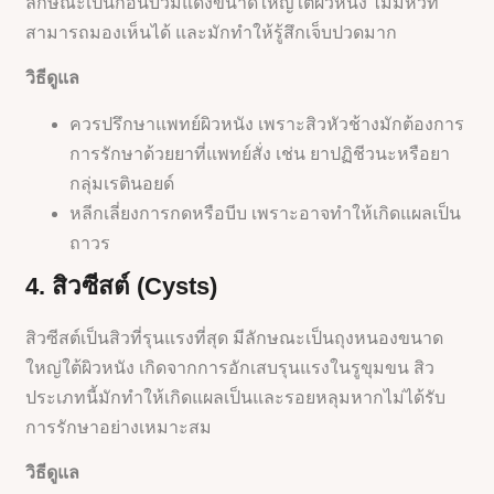
ลักษณะเป็นก้อนบวมแดงขนาดใหญ่ใต้ผิวหนัง ไม่มีหัวที่
สามารถมองเห็นได้ และมักทำให้รู้สึกเจ็บปวดมาก
วิธีดูแล
ควรปรึกษาแพทย์ผิวหนัง เพราะสิวหัวช้างมักต้องการ
การรักษาด้วยยาที่แพทย์สั่ง เช่น ยาปฏิชีวนะหรือยา
กลุ่มเรตินอยด์
หลีกเลี่ยงการกดหรือบีบ เพราะอาจทำให้เกิดแผลเป็น
ถาวร
4. สิวซีสต์ (Cysts)
สิวซีสต์เป็นสิวที่รุนแรงที่สุด มีลักษณะเป็นถุงหนองขนาด
ใหญ่ใต้ผิวหนัง เกิดจากการอักเสบรุนแรงในรูขุมขน สิว
ประเภทนี้มักทำให้เกิดแผลเป็นและรอยหลุมหากไม่ได้รับ
การรักษาอย่างเหมาะสม
วิธีดูแล