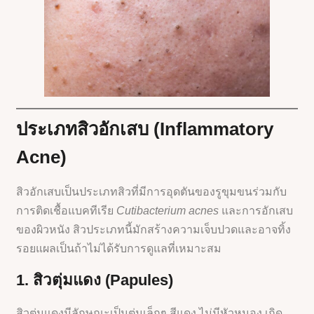
ประเภทสิวอักเสบ (Inflammatory
Acne)
สิวอักเสบเป็นประเภทสิวที่มีการอุดตันของรูขุมขนร่วมกับ
การติดเชื้อแบคทีเรีย
Cutibacterium acnes
และการอักเสบ
ของผิวหนัง สิวประเภทนี้มักสร้างความเจ็บปวดและอาจทิ้ง
รอยแผลเป็นถ้าไม่ได้รับการดูแลที่เหมาะสม
1. สิวตุ่มแดง (Papules)
สิวตุ่มแดงมีลักษณะเป็นตุ่มเล็กๆ สีแดง ไม่มีหัวหนอง เกิด