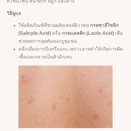
ทีโซน เช่น หน้าผาก จมูก และคาง
วิธีดูแล
ใช้ผลิตภัณฑ์ที่ช่วยผลัดเซลล์ผิว เช่น
กรดซาลิไซลิก
(Salicylic Acid)
หรือ
กรดแลคติก (Lactic Acid)
เพื่อ
ช่วยลดการอุดตันของรูขุมขน
หลีกเลี่ยงการบีบหรือแกะ เพราะอาจทำให้เกิดการติด
เชื้อและกลายเป็นสิวอักเสบ