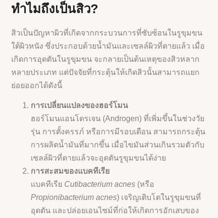
ทำไมถึงเป็นสิว?
สิวเป็นปัญหาผิวที่เกิดจากกระบวนการที่ซับซ้อนในรูขุมขน
ใต้ผิวหนัง ซึ่งประกอบด้วยน้ำมันและเซลล์ผิวที่ตายแล้ว เมื่อ
เกิดการอุดตันในรูขุมขน จะกลายเป็นต้นเหตุของสิวหลาก
หลายประเภท แต่ปัจจัยที่กระตุ้นให้เกิดสิวนั้นสามารถแยก
ย่อยออกได้ดังนี้
การเปลี่ยนแปลงของฮอร์โมน
ฮอร์โมนแอนโดรเจน (Androgen) ที่เพิ่มขึ้นในช่วงวัย
รุ่น การตั้งครรภ์ หรือการมีรอบเดือน สามารถกระตุ้น
การผลิตน้ำมันที่มากขึ้น เมื่อไขมันส่วนเกินรวมตัวกับ
เซลล์ผิวที่ตายแล้วจะอุดตันรูขุมขนได้ง่าย
การสะสมของแบคทีเรีย
แบคทีเรีย
Cutibacterium acnes
(หรือ
Propionibacterium acnes
) เจริญเติบโตในรูขุมขนที่
อุดตัน และปล่อยเอนไซม์ที่ก่อให้เกิดการอักเสบของ