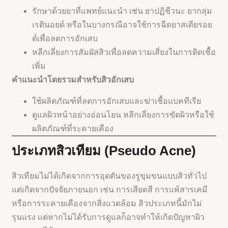
รักษาด้วยยาที่แพทย์แนะนำ เช่น ยาปฏิชีวนะ ยากลุ่ม
เรตินอยด์ หรือในบางกรณีอาจใช้การฉีดยาสเตียรอย
ด์เพื่อลดการอักเสบ
หลีกเลี่ยงการสัมผัสสิวเพื่อลดความเสี่ยงในการติดเชื้อ
เพิ่ม
คำแนะนำโดยรวมสำหรับสิวอักเสบ
ใช้ผลิตภัณฑ์ที่ลดการอักเสบและฆ่าเชื้อแบคทีเรีย
ดูแลผิวหน้าอย่างอ่อนโยน หลีกเลี่ยงการขัดผิวหรือใช้
ผลิตภัณฑ์ที่ระคายเคือง
ประเภทสิวเทียม (Pseudo Acne)
สิวเทียมไม่ได้เกิดจากการอุดตันของรูขุมขนแบบสิวทั่วไป
แต่เกิดจากปัจจัยภายนอก เช่น การเสียดสี การแพ้สารเคมี
หรือการระคายเคืองจากสิ่งแวดล้อม สิวประเภทนี้มักไม่
รุนแรง แต่หากไม่ได้รับการดูแลก็อาจทำให้เกิดปัญหาผิว