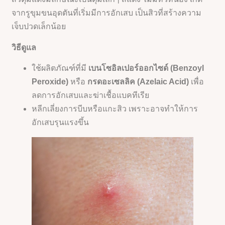
จากรูขุมขนอุดตันที่เริ่มมีการอักเสบ เป็นสิวที่สร้างความ
เจ็บปวดเล็กน้อย
วิธีดูแล
ใช้ผลิตภัณฑ์ที่มี
เบนโซอิลเปอร์ออกไซด์ (Benzoyl
Peroxide)
หรือ
กรดอะเซลลิค (Azelaic Acid)
เพื่อ
ลดการอักเสบและฆ่าเชื้อแบคทีเรีย
หลีกเลี่ยงการบีบหรือแกะสิว เพราะอาจทำให้การ
อักเสบรุนแรงขึ้น