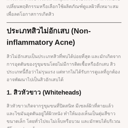
เปลี่ยนพฤติกรรมหรือเลือกใช้ผลิตภัณฑ์ดูแลผิวที่เหมาะสม
เพื่อลดโอกาสการเกิดสิว
ประเภทสิวไม่อักเสบ (Non-
inflammatory Acne)
สิวไม่อักเสบเป็นประเภทสิวที่พบได้บ่อยที่สุด และมักเกิดจาก
การอุดตันของรูขุมขนโดยไม่มีการติดเชื้อหรืออักเสบ สิว
ประเภทนี้ถือว่าไม่รุนแรง แต่หากไม่ได้รับการดูแลที่ถูกต้อง
อาจพัฒนาไปเป็นสิวอักเสบได้
1. สิวหัวขาว (Whiteheads)
สิวหัวขาวเกิดจากรูขุมขนที่ปิดสนิท มีเซลล์ผิวที่ตายแล้ว
และไขมันอุดตันอยู่ใต้ผิวหนัง ทำให้มองเห็นเป็นตุ่มสีขาว
ขนาดเล็ก โดยทั่วไปจะไม่เจ็บหรือบวม และมักพบได้บริเวณ