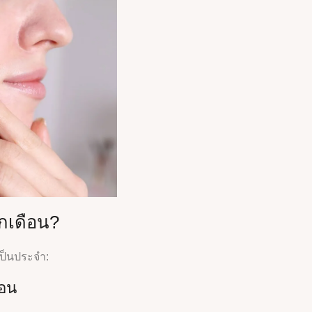
ุกเดือน?
เป็นประจำ:
ือน