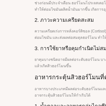
ช่วงก่อนมีประจำเดือน ฮอร์โมนโปรเจสเตอ
ทำให้ต่อมไขมันผลิตน้ำมันมากขึ้น เกิดการอ
2. ภาวะความเครียดสะสม
ความเครียดเร่งการหลั่งคอร์ติซอล (Cortiso
ต่อมไขมัน และส่งผลต่อสมดุลฮอร์โมน ทำให
3. การใช้ยาหรือคุมกำเนิดไม่ส
ยาคุมบางชนิดอาจมีผลต่อระดับฮอร์โมน บาง
แล้วเกิดสิวฮอร์โมนขึ้น
อาหารกระตุ้นสิวฮอร์โมนที่ค
อาหารบางประเภทมีผลต่อระดับฮอร์โมนและก
อาจกระตุ้นสิวฮอร์โมนให้กำเริบได้