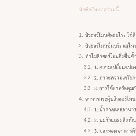
หัวข้อในบทความนี้
สิวฮอร์โมนคืออะไร? ใช่สิ
สิวฮอร์โมนขึ้นบริเวณไห
ทำไมสิวฮอร์โมนถึงขึ้นซ้
1. ความเปลี่ยนแปล
2. ภาวะความเครีย
3. การใช้ยาหรือคุมก
อาหารกระตุ้นสิวฮอร์โมนที
1. น้ำตาลและอาหารกล
2. นมวัวและผลิตภั
3. ของทอด อาหารมั