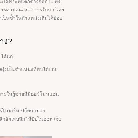
ณะเฉพาะที่แตกต่างออกไป ทั้ง
ะการตอบสนองต่อการรักษา โดย
เป็นซ้ำในตำแหน่งเดิมได้บ่อย
้าง?
ได้แก่
e):
เป็นตำแหน่งที่พบได้บ่อย
ะในผู้ชายที่มีฮอร์โมนแอน
อร์โมนเริ่มเปลี่ยนแปลง
สิวอักเสบลึก” ที่บีบไม่ออก เจ็บ