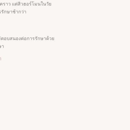
วคราว แต่สิวฮอร์โมนในวัย
รรักษาช้ากว่า
ไม่ตอบสนองต่อการรักษาด้วย
ษา
า