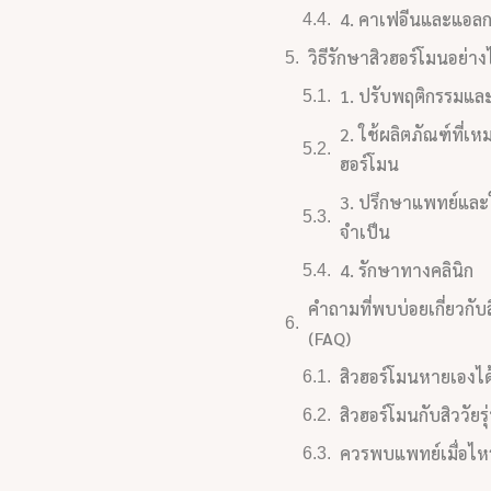
4. คาเฟอีนและแอลก
วิธีรักษาสิวฮอร์โมนอย่าง
1. ปรับพฤติกรรมแ
2. ใช้ผลิตภัณฑ์ที่เห
ฮอร์โมน
3. ปรึกษาแพทย์แล
จำเป็น
4. รักษาทางคลินิก
คำถามที่พบบ่อยเกี่ยวกับ
(FAQ)
สิวฮอร์โมนหายเองไ
สิวฮอร์โมนกับสิววัยร
ควรพบแพทย์เมื่อไหร