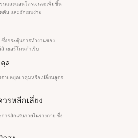
โรนและแอนโดรเจนจะเพิ่มขึ้น
ุดตัน และอักเสบง่าย
l) ซึ่งกระตุ้นการทำงานของ
้สิวฮอร์โมนกำเริบ
มดุล
รายหยุดยาคุมหรือเปลี่ยนสูตร
วรหลีกเลี่ยง
ารอักเสบภายในร่างกาย ซึ่ง