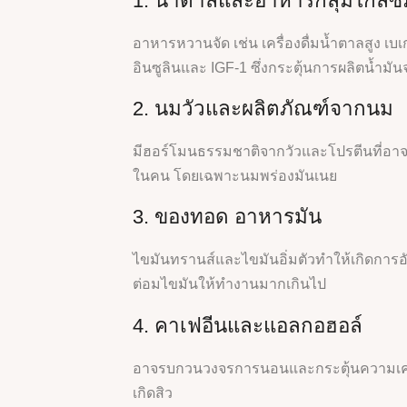
1. น้ำตาลและอาหารกลุ่มไกลซีม
อาหารหวานจัด เช่น เครื่องดื่มน้ำตาลสูง เบเก
อินซูลินและ IGF-1 ซึ่งกระตุ้นการผลิตน้ำมั
2. นมวัวและผลิตภัณฑ์จากนม
มีฮอร์โมนธรรมชาติจากวัวและโปรตีนที่อ
ในคน โดยเฉพาะนมพร่องมันเนย
3. ของทอด อาหารมัน
ไขมันทรานส์และไขมันอิ่มตัวทำให้เกิดการ
ต่อมไขมันให้ทำงานมากเกินไป
4. คาเฟอีนและแอลกอฮอล์
อาจรบกวนวงจรการนอนและกระตุ้นความเครีย
เกิดสิว