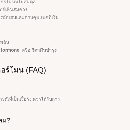
อร์โมนที่ไม่สมดุล
ทย์เห็นสมควร
รอักเสบและควบคุมแบคทีเรีย
บพลัน
 Hormone
, หรือ
วิตามินบำรุง
วฮอร์โมน (FAQ)
ีที่เป็นเรื้อรัง ควรได้รับการ
ไหม?