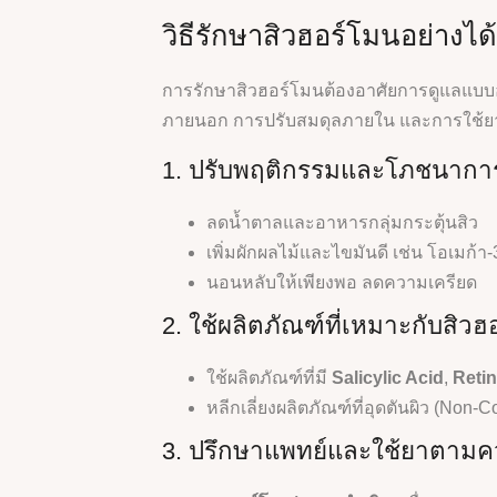
วิธีรักษาสิวฮอร์โมนอย่างได
การรักษาสิวฮอร์โมนต้องอาศัยการดูแลแบบอง
ภายนอก การปรับสมดุลภายใน และการใช้ย
1. ปรับพฤติกรรมและโภชนากา
ลดน้ำตาลและอาหารกลุ่มกระตุ้นสิว
เพิ่มผักผลไม้และไขมันดี เช่น โอเมก้า-
นอนหลับให้เพียงพอ ลดความเครียด
2. ใช้ผลิตภัณฑ์ที่เหมาะกับสิวฮ
ใช้ผลิตภัณฑ์ที่มี
Salicylic Acid
,
Reti
หลีกเลี่ยงผลิตภัณฑ์ที่อุดตันผิว (Non
3. ปรึกษาแพทย์และใช้ยาตามค