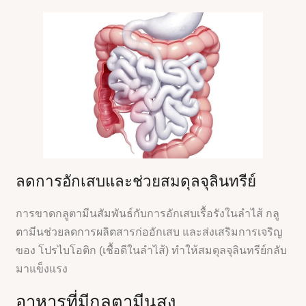
ลดการอักเสบและช่วยสมดุลจุลินทรีย์
การขาดกลูตามีนสัมพันธ์กับการอักเสบเรื้อรังในลำไส้ กลู
ตามีนช่วยลดการผลิตสารก่ออักเสบ และส่งเสริมการเจริญ
ของ โปรไบโอติก (เชื้อดีในลำไส้) ทำให้สมดุลจุลินทรีย์กลับ
มาแข็งแรง
อาหารที่มีกลูตามีนสูง