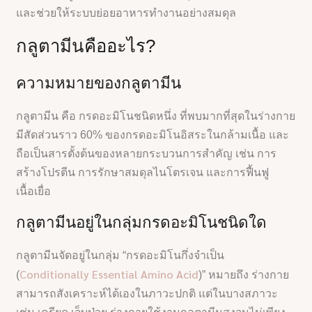
และช่วยให้ระบบย่อยอาหารทำงานอย่างสมดุล
กลูตามีนคืออะไร?
ความหมายของกลูตามีน
กลูตามีน คือ กรดอะมิโนชนิดหนึ่ง ที่พบมากที่สุดในร่างกาย
มีสัดส่วนราว 60% ของกรดอะมิโนอิสระในกล้ามเนื้อ และ
ถือเป็นสารตั้งต้นของหลายกระบวนการสำคัญ เช่น การ
สร้างโปรตีน การรักษาสมดุลไนโตรเจน และการฟื้นฟู
เนื้อเยื่อ
กลูตามีนอยู่ในกลุ่มกรดอะมิโนชนิดใด
กลูตามีนจัดอยู่ในกลุ่ม “กรดอะมิโนกึ่งจำเป็น
Conditionally Essential Amino Acid
(
)” หมายถึง ร่างกาย
สามารถสังเคราะห์ได้เองในภาวะปกติ แต่ในบางสภาวะ