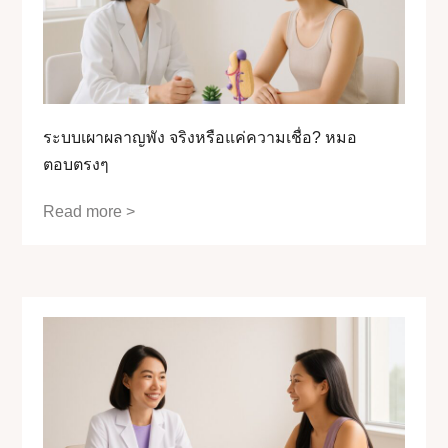
ระบบเผาผลาญพัง จริงหรือแค่ความเชื่อ? หมอ
ตอบตรงๆ
Read more >