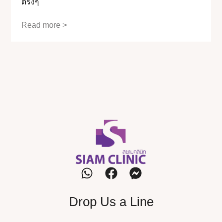
ตรงๆ
Read more >
Drop Us a Line