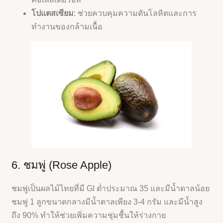
โปแตสเซียม
: ช่วยควบคุมความดันโลหิตและการ
ทำงานของกล้ามเนื้อ
6. ชมพู่ (Rose Apple)
ชมพู่เป็นผลไม้ไทยที่มี GI ต่ำประมาณ 35 และมีน้ำตาลน้อย
ชมพู่ 1 ลูกขนาดกลางมีน้ำตาลเพียง 3-4 กรัม และมีน้ำสูง
ถึง 90% ทำให้ช่วยเพิ่มความชุ่มชื้นให้ร่างกาย