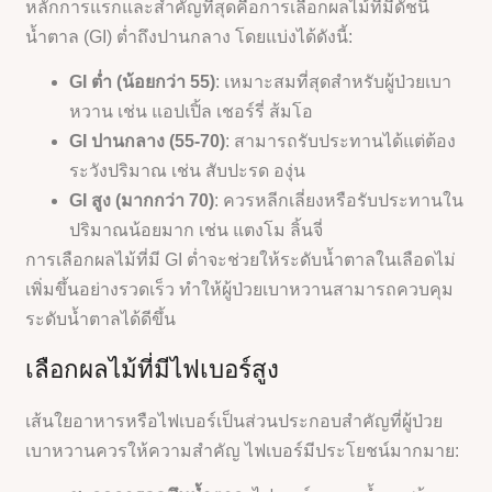
หลักการแรกและสำคัญที่สุดคือการเลือกผลไม้ที่มีดัชนี
น้ำตาล (GI) ต่ำถึงปานกลาง โดยแบ่งได้ดังนี้:
GI ต่ำ (น้อยกว่า 55)
: เหมาะสมที่สุดสำหรับผู้ป่วยเบา
หวาน เช่น แอปเปิ้ล เชอร์รี่ ส้มโอ
GI ปานกลาง (55-70)
: สามารถรับประทานได้แต่ต้อง
ระวังปริมาณ เช่น สับปะรด องุ่น
GI สูง (มากกว่า 70)
: ควรหลีกเลี่ยงหรือรับประทานใน
ปริมาณน้อยมาก เช่น แตงโม ลิ้นจี่
การเลือกผลไม้ที่มี GI ต่ำจะช่วยให้ระดับน้ำตาลในเลือดไม่
เพิ่มขึ้นอย่างรวดเร็ว ทำให้ผู้ป่วยเบาหวานสามารถควบคุม
ระดับน้ำตาลได้ดีขึ้น
เลือกผลไม้ที่มีไฟเบอร์สูง
เส้นใยอาหารหรือไฟเบอร์เป็นส่วนประกอบสำคัญที่ผู้ป่วย
เบาหวานควรให้ความสำคัญ ไฟเบอร์มีประโยชน์มากมาย: