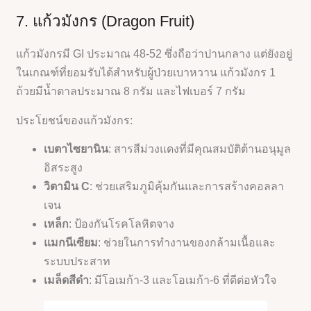
7. แก้วมังกร (Dragon Fruit)
แก้วมังกรมี GI ประมาณ 48-52 ซึ่งถือว่าปานกลาง แต่ยังอยู่
ในเกณฑ์ที่ยอมรับได้สำหรับผู้ป่วยเบาหวาน แก้วมังกร 1
ถ้วยมีน้ำตาลประมาณ 8 กรัม และไฟเบอร์ 7 กรัม
ประโยชน์ของแก้วมังกร:
เบตาไซยานิน
: สารสีม่วงแดงที่มีคุณสมบัติต้านอนุมูล
อิสระสูง
วิตามิน C
: ช่วยเสริมภูมิคุ้มกันและการสร้างคอลลา
เจน
เหล็ก
: ป้องกันโรคโลหิตจาง
แมกนีเซียม
: ช่วยในการทำงานของกล้ามเนื้อและ
ระบบประสาท
เมล็ดสีดำ
: มีโอเมก้า-3 และโอเมก้า-6 ที่ดีต่อหัวใจ