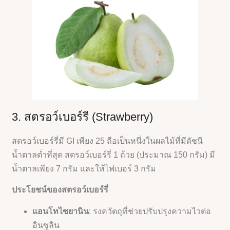
3. สตรอว์เบอร์รี (Strawberry)
สตรอว์เบอร์รี่มี GI เพียง 25 ถือเป็นหนึ่งในผลไม้ที่มีดัชนี
น้ำตาลต่ำที่สุด สตรอว์เบอร์รี่ 1 ถ้วย (ประมาณ 150 กรัม) มี
น้ำตาลเพียง 7 กรัม และให้ไฟเบอร์ 3 กรัม
ประโยชน์ของสตรอว์เบอร์รี่
แอนโทไซยานิน
: รงควัตถุที่ช่วยปรับปรุงความไวต่อ
อินซูลิน