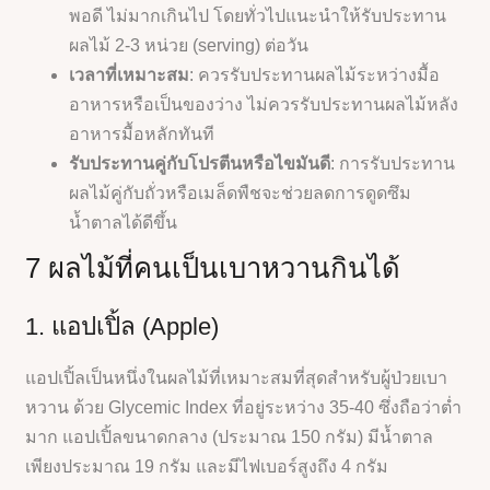
พอดี ไม่มากเกินไป โดยทั่วไปแนะนำให้รับประทาน
ผลไม้ 2-3 หน่วย (serving) ต่อวัน
เวลาที่เหมาะสม
: ควรรับประทานผลไม้ระหว่างมื้อ
อาหารหรือเป็นของว่าง ไม่ควรรับประทานผลไม้หลัง
อาหารมื้อหลักทันที
รับประทานคู่กับโปรตีนหรือไขมันดี
: การรับประทาน
ผลไม้คู่กับถั่วหรือเมล็ดพืชจะช่วยลดการดูดซึม
น้ำตาลได้ดีขึ้น
7 ผลไม้ที่คนเป็นเบาหวานกินได้
1. แอปเปิ้ล (Apple)
แอปเปิ้ลเป็นหนึ่งในผลไม้ที่เหมาะสมที่สุดสำหรับผู้ป่วยเบา
หวาน ด้วย Glycemic Index ที่อยู่ระหว่าง 35-40 ซึ่งถือว่าต่ำ
มาก แอปเปิ้ลขนาดกลาง (ประมาณ 150 กรัม) มีน้ำตาล
เพียงประมาณ 19 กรัม และมีไฟเบอร์สูงถึง 4 กรัม