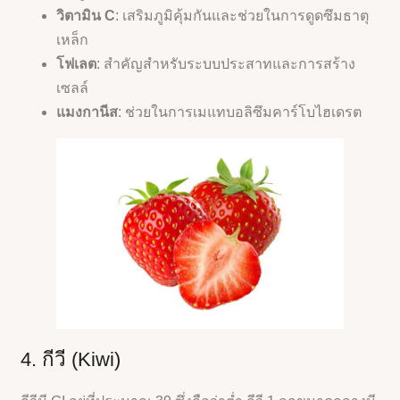
วิตามิน C
: เสริมภูมิคุ้มกันและช่วยในการดูดซึมธาตุ
เหล็ก
โฟเลต
: สำคัญสำหรับระบบประสาทและการสร้าง
เซลล์
แมงกานีส
: ช่วยในการเมแทบอลิซึมคาร์โบไฮเดรต
4. กีวี (Kiwi)