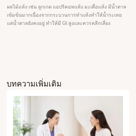
ผลไม้แห้ง เช่น ลูกเกด แอปริคอทแห้ง มะเดื่อแห้ง มีน้ำตาล
เข้มข้นมากเนื่องจากกระบวนการทำแห้งทำให้น้ำระเหย
แต่น้ำตาลยังคงอยู่ ทำให้มี GI สูงและควรหลีกเลี่ยง
บทความเพิ่มเติม