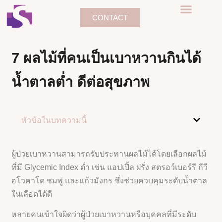
CONTACT
7 ผลไม้ที่คนเป็นเบาหวานกินได้
น้ำตาลต่ำ ดีต่อสุขภาพ
หัวข้อในบทความนี้
ผู้ป่วยเบาหวานสามารถรับประทานผลไม้ได้โดยเลือกผลไม้
ที่มี Glycemic Index ต่ำ เช่น แอปเปิ้ล ฝรั่ง สตรอว์เบอร์รี กีวี
อโวคาโด ชมพู่ และแก้วมังกร ซึ่งช่วยควบคุมระดับน้ำตาล
ในเลือดได้ดี
หลายคนเข้าใจผิดว่าผู้ป่วยเบาหวานหรือบุคคลที่มีระดับ