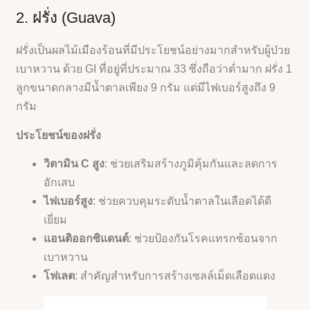
2. ฝรั่ง (Guava)
ฝรั่งเป็นผลไม้เมืองร้อนที่มีประโยชน์อย่างมากสำหรับผู้ป่วย
เบาหวาน ด้วย GI ที่อยู่ที่ประมาณ 33 ซึ่งถือว่าต่ำมาก ฝรั่ง 1
ลูกขนาดกลางมีน้ำตาลเพียง 9 กรัม แต่มีไฟเบอร์สูงถึง 9
กรัม
ประโยชน์ของฝรั่ง
วิตามิน C สูง
: ช่วยเสริมสร้างภูมิคุ้มกันและลดการ
อักเสบ
ไฟเบอร์สูง
: ช่วยควบคุมระดับน้ำตาลในเลือดได้ดี
เยี่ยม
แอนติออกซิแดนต์
: ช่วยป้องกันโรคแทรกซ้อนจาก
เบาหวาน
โฟเลต
: สำคัญสำหรับการสร้างเซลล์เม็ดเลือดแดง