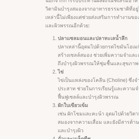
นอกจากการรับประทานผลิตภัณฑ์เสริมอาหาร
วิตามินบำรุงสมองจากอาหารธรรมชาติที่อยู
เหล่านี้ไม่เพียงแต่ช่วยส่งเสริมการทำงานขอ
และผิวพรรณอีกด้วย:
ปลาแซลมอนและปลาทะเลน้ำลึก
ปลาเหล่านี้อุดมไปด้วยกรดไขมันโอเมก
สร้างเซลล์สมอง ช่วยเพิ่มความจำแล
ถึงบำรุงผิวพรรณให้ชุ่มชื้นและสุขภาพ
ไข่
ไข่เป็นแหล่งของโคลีน (Choline) ซึ่งจ
ประสาท ช่วยในการเรียนรู้และความจำ 
ฟื้นฟูเซลล์และบำรุงผิวพรรณ
ผักใบเขียวเข้ม
เช่น ผักโขมและคะน้า อุดมไปด้วยวิตา
สมองจากความเสื่อม และยังมีสารต้านอน
และบำรุงผิว
ถั่วและเมล็ดพืช