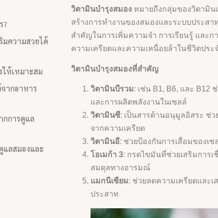
วิตามินบำรุงสมอง
หมายถึงกลุ่มของวิตามิน
สร้างการทำงานของสมองและระบบประสาท วิ
ร?
สำคัญในการเพิ่มความจำ การเรียนรู้ และกา
สริมความสวยได้
ความเครียดและความเหนื่อยล้าในชีวิตประจ
วิตามินบำรุงสมองที่สำคัญ
มองให้เหมาะสม
ด้จากอาหาร
วิตามินบีรวม
: เช่น B1, B6, และ B12
และการผลิตพลังงานในเซลล์
วิตามินซี
: เป็นสารต้านอนุมูลอิสระ 
จากการดูแล
จากความเครียด
วิตามินอี
: ช่วยป้องกันการเสื่อมของเ
ดูแลสมองและ
โอเมก้า 3
: กรดไขมันที่ช่วยเสริมการ
สมดุลทางอารมณ์
แมกนีเซียม
: ช่วยลดความเครียดและ
ประสาท