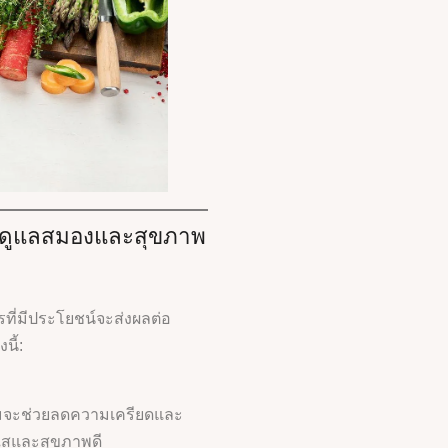
ารดูแลสมองและสุขภาพ
ี่มีประโยชน์จะส่งผลต่อ
ี้:
สมจะช่วยลดความเครียดและ
ดใสและสุขภาพดี