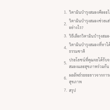
วิตามินบำรุงสมองคืออะไ
วิตามินบำรุงสมองช่วยเ
อย่างไร?
วิธีเลือกวิตามินบำรุงส
วิตามินบำรุงสมองที่หาไ
ธรรมชาติ
ประโยชน์ที่คุณจะได้รับ
สมองและสุขภาพร่วมกัน
ผลลัพธ์ระยะยาวจากการ
สุขภาพ
สรุป