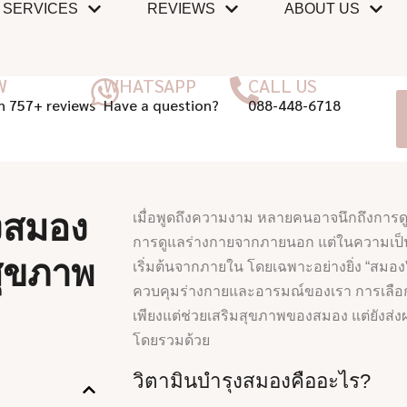
SERVICES
REVIEWS
ABOUT US
W
WHATSAPP
CALL US
n 757+ reviews
Have a question?
088-448-6718
ุงสมอง
เมื่อพูดถึงความงาม หลายคนอาจนึกถึงการด
การดูแลร่างกายจากภายนอก แต่ในความเป็นจ
สุขภาพ
เริ่มต้นจากภายใน โดยเฉพาะอย่างยิ่ง “สมอง”
ควบคุมร่างกายและอารมณ์ของเรา การเลือ
เพียงแต่ช่วยเสริมสุขภาพของสมอง แต่ยังส
โดยรวมด้วย
วิตามินบำรุงสมองคืออะไร?