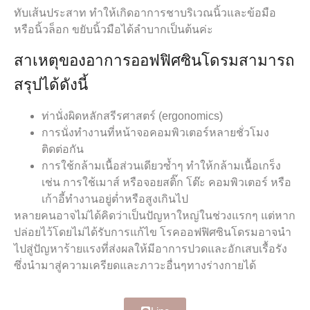
ทับเส้นประสาท ทำให้เกิดอาการชาบริเวณนิ้วและข้อมือ
หรือนิ้วล็อก ขยับนิ้วมือได้ลำบากเป็นต้นค่ะ
สาเหตุของอาการออฟฟิศซินโดรมสามารถ
สรุปได้ดังนี้
ท่านั่งผิดหลักสรีรศาสตร์ (ergonomics)
การนั่งทำงานที่หน้าจอคอมพิวเตอร์หลายชั่วโมง
ติดต่อกัน
การใช้กล้ามเนื้อส่วนเดียวซ้ำๆ ทำให้กล้ามเนื้อเกร็ง
เช่น การใช้เมาส์ หรือจอยสติ๊ก โต๊ะ คอมพิวเตอร์ หรือ
เก้าอี้ทำงานอยู่ต่ำหรือสูงเกินไป
หลายคนอาจไม่ได้คิดว่าเป็นปัญหาใหญ่ในช่วงแรกๆ แต่หาก
ปล่อยไว้โดยไม่ได้รับการแก้ไข โรคออฟฟิศซินโดรมอาจนำ
ไปสู่ปัญหาร้ายแรงที่ส่งผลให้มีอาการปวดและอักเสบเรื้อรัง
ซึ่งนำมาสู่ความเครียดและภาวะอื่นๆทางร่างกายได้