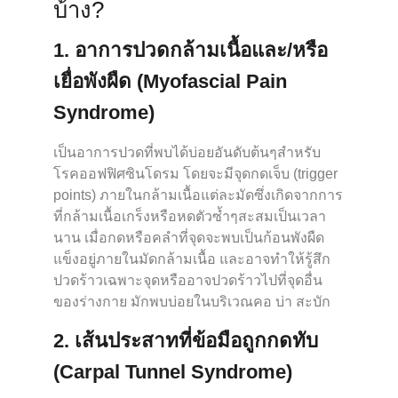
บ้าง?
1. อาการปวดกล้ามเนื้อและ/หรือ
เยื่อพังผืด (Myofascial Pain
Syndrome)
เป็นอาการปวดที่พบได้บ่อยอันดับต้นๆสำหรับ
โรคออฟฟิศซินโดรม โดยจะมีจุดกดเจ็บ (trigger
points) ภายในกล้ามเนื้อแต่ละมัดซึ่งเกิดจากการ
ที่กล้ามเนื้อเกร็งหรือหดตัวซ้ำๆสะสมเป็นเวลา
นาน เมื่อกดหรือคลําที่จุดจะพบเป็นก้อนพังผืด
แข็งอยู่ภายในมัดกล้ามเนื้อ และอาจทำให้รู้สึก
ปวดร้าวเฉพาะจุดหรืออาจปวดร้าวไปที่จุดอื่น
ของร่างกาย มักพบบ่อยในบริเวณคอ บ่า สะบัก
2. เส้นประสาทที่ข้อมือถูกกดทับ
(Carpal Tunnel Syndrome)