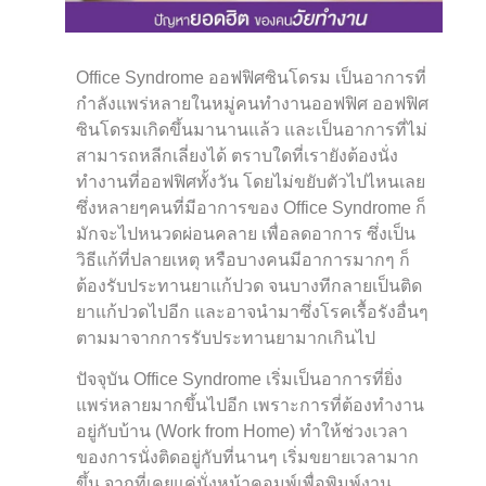
Office Syndrome ออฟฟิศซินโดรม เป็นอาการที่
กำลังแพร่หลายในหมู่คนทำงานออฟฟิศ ออฟฟิศ
ซินโดรมเกิดขึ้นมานานแล้ว และเป็นอาการที่ไม่
สามารถหลีกเลี่ยงได้ ตราบใดที่เรายังต้องนั่ง
ทำงานที่ออฟฟิศทั้งวัน โดยไม่ขยับตัวไปไหนเลย
ซึ่งหลายๆคนที่มีอาการของ Office Syndrome ก็
มักจะไปหนวดผ่อนคลาย เพื่อลดอาการ ซึ่งเป็น
วิธีแก้ที่ปลายเหตุ หรือบางคนมีอาการมากๆ ก็
ต้องรับประทานยาแก้ปวด จนบางทีกลายเป็นติด
ยาแก้ปวดไปอีก และอาจนำมาซึ่งโรคเรื้อรังอื่นๆ
ตามมาจากการรับประทานยามากเกินไป
ปัจจุบัน Office Syndrome เริ่มเป็นอาการที่ยิ่ง
แพร่หลายมากขึ้นไปอีก เพราะการที่ต้องทำงาน
อยู่กับบ้าน (Work from Home) ทำให้ช่วงเวลา
ของการนั่งติดอยู่กับที่นานๆ เริ่มขยายเวลามาก
ขึ้น จากที่เคยแค่นั่งหน้าคอมพ์เพื่อพิมพ์งาน