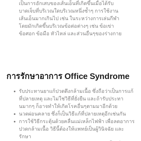
เป็นการอักเสบของเส้นเอ็นที่เกิดขึ้นเมื่อได้รับ
บาดเจ็บที่บริเวณใดบริเวณหนึ่งซ้ำๆ การใช้งาน
เส้นเอ็นมากเกินไป เช่น ในระหว่างการเล่นกีฬา
โดยมักเกิดขึ้นบริเวณข้อต่อต่างๆ เช่น ข้อเข่า
ข้อศอก ข้อมือ หัวไหล่ และส่วนอื่นๆของร่างกาย
การรักษาอาการ
Office Syndrome
รับประทานยาแก้ปวดตึงกล้ามเนื้อ ซึ่งถือว่าเป็นการแก้
ที่ปลายเหตุ และไม่ใช่วิธีที่ยั่งยืน และถ้ารับประทา
นมากๆ ก็อาจทำให้เกิดโรคอื่นๆตามมาอีกด้วย
นวดผ่อนคลาย ซึ่งก็เป็นวิธีแก้ที่ปลายเหตุอีกเช่นกัน
การใช้วิธีกระตุ้นด้วยคลื่นแม่เหล็กไฟฟ้า เพื่อลดอาการ
ปวดกล้ามเนื้อ วิธีนี้ต้องให้แพทย์เป็นผู้วินิจฉัย และ
รักษา