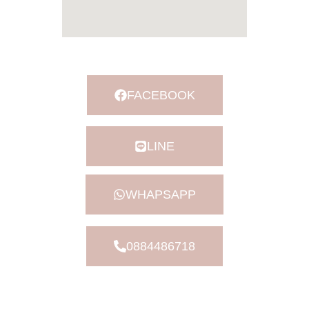
FACEBOOK
LINE
WHAPSAPP
0884486718