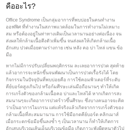
คืออะไร?
Office Syndrome เป็นกลุ่มอาการที่พบบ่อยในคนทำงาน
ออฟฟิศ ที่ทำงานในสภาพแวดล้อมในการทำงานไม่เหมาะ
สม หรือต้องอยู่ในท่าทางเดิมเป็นเวลานานอย่างต่อเนื่อง จน
ส่งผลให้กล้ามเนื้อตึงตัวเพิ่มขึ้น จนส่งผลให้เกิดกล้ามเนื้อ
อักเสบ ปวดเมื่อยตามร่างกาย เช่น หลัง คอ บ่า ไหล่ แขน ข้อ
มือ
หากไม่มีการปรับเปลี่ยนพฤติกรรม ละเลยอาการปวด สุดท้าย
แล้วอาการจะหนักขึ้นจนพัฒนาเป็นการปวดเรื้อรังได้ โดย
กิจกรรมในปัจจุบันที่พบบ่อยคือ การใช้คอมพิวเตอร์ที่ระดับ
คีย์บอร์ดสูงเกินไป หรือก้มศีรษะเล่นมือถือนานๆ ทำให้เกิด
การเกร็งตัวของกล้ามเนื้อคอ บ่าและไหล่ได้ หากเกิดการสะ
สมนานๆจะเกิดอาการปวดร้าวขึ้นศีรษะ ซึ่งบางคนอาจจะคิด
ว่าเป็นอาการไมเกรน แต่แท้จริงแล้วเกิดจากการเกร็งตัวของ
กล้ามเนื้อที่สะสมมานาน การใช้มือกดคีย์บอร์ด คลิกเมาส์
เมื่อกระดกข้อมือขึ้นลงซ้ำ ๆ เป็นเวลานาน ก็ทำให้เกิดการ
อักเสบบริเวณเส้นเอ็นบริเวณข้อมือ เกิดภาวะพังผืดหนาตัวไป