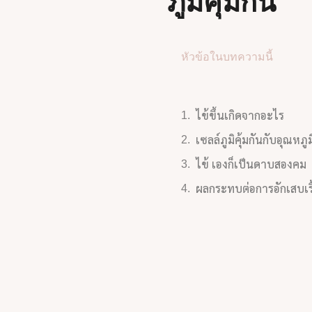
ภูมิคุ้มกัน
หัวข้อในบทความนี้
ไข้ขึ้นเกิดจากอะไร
เซลล์ภูมิคุ้มกันกับอุณหภูมิ
ไข้ เองก็เป็นดาบสองคม
ผลกระทบต่อการอักเสบเรื้