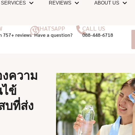
SERVICES
REVIEWS
ABOUT US
W
WHATSAPP
CALL US
n 757+ reviews
Have a question?
088-448-6718
องความ
นไข้
บที่ส่ง