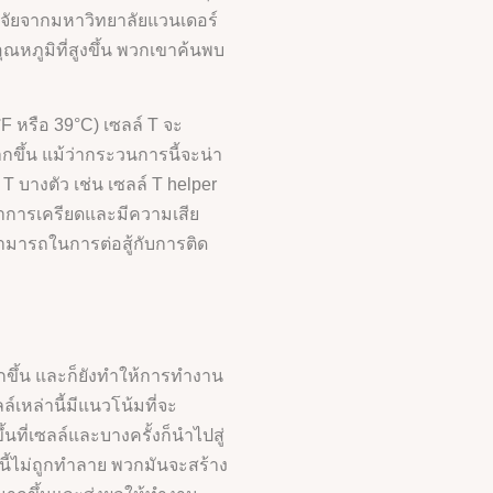
วิจัยจากมหาวิทยาลัยแวนเดอร์
ณหภูมิที่สูงขึ้น พวกเขาค้นพบ
F หรือ 39°C) เซลล์ T จะ
ึ้น แม้ว่ากระวนการนี้จะน่า
T บางตัว เช่น เซลล์ T helper
งอาการเครียดและมีความเสีย
มสามารถในการต่อสู้กับการติด
ขึ้น และก็ยังทำให้การทำงาน
์เหล่านี้มีแนวโน้มที่จะ
นที่เซลล์และบางครั้งก็นำไปสู่
ี้ไม่ถูกทำลาย พวกมันจะสร้าง