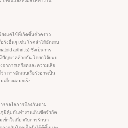
มากขึ้นและส่งผลให้ทำงาน
ียงแค่ไข้ที่เกิดขึ้นชั่วคราว
ื้อรังอื่นๆ เช่น โรคลำไส้อักเสบ
oid arthritis) ซึ่งเป็นการ
มีปัญหาคล้ายกัน โดยกวิจัยพบ
นแสดงอาการเครียดและความเสีย
้ว่า การอักเสบเรื้อรังอาจเป็น
เสี่ยงต่อมะเร็ง
งการกลไลการป้องกันตาม
ูมิคุ้มกันทำงานเกินขีดจำกัด
เข้าใจเกี่ยวกับการรักษา
ดการกับโรคเรื้อรังได้ดีขึ้นและ