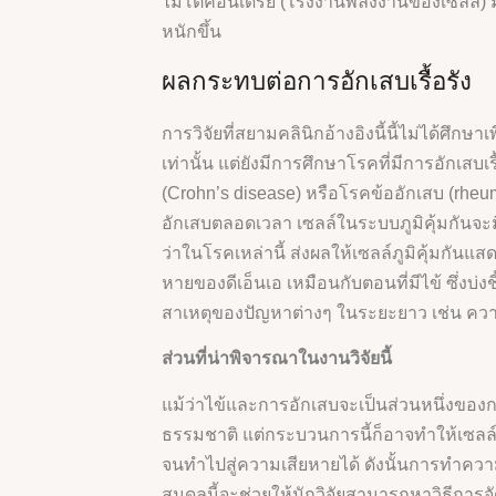
ไมโตคอนเดรีย (โรงงานพลังงานของเซลล์) 
หนักขึ้น
ผลกระทบต่อการอักเสบเรื้อรัง
การวิจัยที่สยามคลินิกอ้างอิงนี้นี้ไม่ได้ศึกษาเพ
เท่านั้น แต่ยังมีการศึกษาโรคที่มีการอักเสบเร
(Crohn’s disease) หรือโรคข้ออักเสบ (rheumat
อักเสบตลอดเวลา เซลล์ในระบบภูมิคุ้มกันจะ
ว่าในโรคเหล่านี้ ส่งผลให้เซลล์ภูมิคุ้มกั
หายของดีเอ็นเอ เหมือนกับตอนที่มีไข้ ซึ่งบ่งชี
สาเหตุของปัญหาต่างๆ ในระยะยาว เช่น ความ
ส่วนที่น่าพิจารณาในงานวิจัยนี้
แม้ว่าไข้และการอักเสบจะเป็นส่วนหนึ่งขอ
ธรรมชาติ แต่กระบวนการนี้ก็อาจทำให้เซลล์ภ
จนทำไปสู่ความเสียหายได้ ดังนั้นการทำความ
สมดุลนี้จะช่วยให้นักวิจัยสามารถหาวิธีการจั