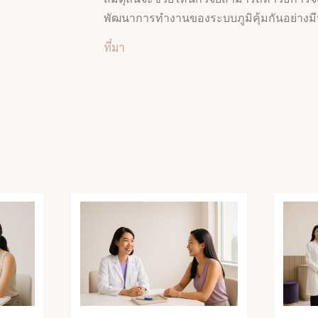
พัฒนาการทำงานของระบบภูมิคุ้มกันอย่างมี
ที่มา