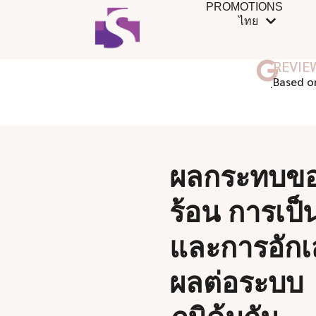
PROMOTIONS
ไทย
REVIE
ฺBased o
ผลกระทบข
ร้อน การเป็
และการอักเส
ผลต่อระบบ