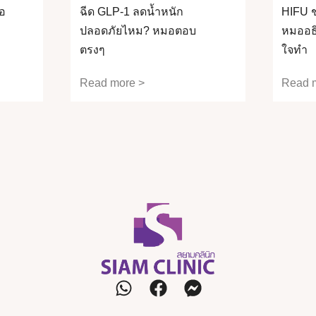
อ
ฉีด GLP-1 ลดน้ำหนัก
HIFU ช
ปลอดภัยไหม? หมอตอบ
หมออธิ
ตรงๆ
ใจทำ
Read more >
Read 