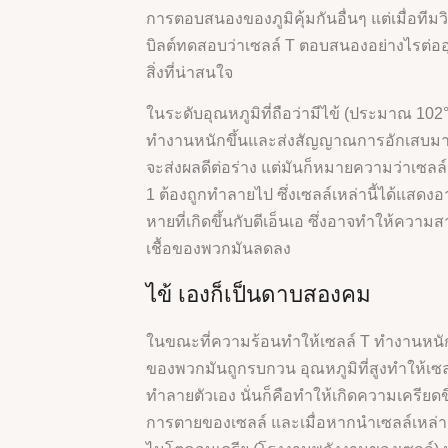
การตอบสนองของภูมิคุ้มกันอื่นๆ แต่เมื่อทีม
บิลต์ทดสอบว่าเซลล์ T ตอบสนองอย่างไรต่ออุ
สิ่งที่น่าสนใจ
ในระดับอุณหภูมิที่ถือว่ามีไข้ (ประมาณ 102°
ทำงานหนักขึ้นและส่งสัญญาณการอักเสบมากข
จะส่งผลดีต่อร่าง แต่มันก็หมายความว่าเซลล์ 
1 ต้องถูกทำลายไป ซึ่งเซลล์เหล่านี้ได้แสด
หายที่เกิดขึ้นกับดีเอ็นเอ ซึ่งอาจทำให้ควา
เชื้อของพวกมันลดลง
ไข้ เองก็เป็นดาบสองคม
ในขณะที่ความร้อนทำให้เซลล์ T ทำงานหนัก
ของพวกมันถูกรบกวน อุณหภูมิที่สูงทำให้เซลล
ทำลายตัวเอง นั่นก็คือทำให้เกิดความเครียดขึ้
การตายของเซลล์ และเมื่อหากนำเซลล์เหล่าน