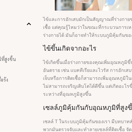
ไข้และการอักเสบมักเป็นสัญญาณที่ร่างกายข
เชื้อ แต่คุณรู้ไหมว่าในขณะที่กระบวนการเห
ร่างกายได้ มันก็อาจทำให้ระบบภูมิคุ้มกันขอ
ไข้ขึ้นเกิดจากอะไร
ที่สูงขึ้น
ไข้เกิดขึ้นเมื่อร่างกายของคุณเพิ่มอุณหภูมิขึ้นเ
อันตราย เช่น แบคทีเรียและไวรัส การอักเสบที
เจ็บหรือการติดเชื้อก็สามารถเพิ่มอุณหภูมิในเน
อรัง
ไม่สามารถเจริญเติบโตได้ดีขึ้น แต่เกิดอะไรข
ระหว่างที่อุณหภูมิสูงขึ้น
เซลล์ภูมิคุ้มกันกับอุณหภูมิที่สูงขึ
เซลล์ T ในระบบภูมิคุ้มกันของเรา มีบทบา
พวกมันตรวจจับและทำลายเซลล์ที่ติดเชื้อ จั