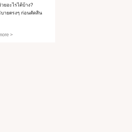
่วยอะไรได้บ้าง?
บายตรงๆ ก่อนตัดสิน
more >