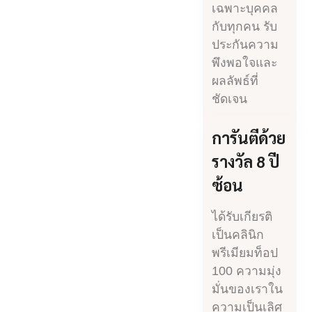
เฉพาะบุคคล
กับทุกคน รับ
ประกันความ
พึงพอใจและ
ผลลัพธ์ที่
ชัดเจน
การันตีด้วย
รางวัล 8 ปี
ซ้อน
ได้รับเกียรติ
เป็นคลินิก
พรีเมียมท็อป
100 ความมุ่ง
มั่นของเราใน
ความเป็นเลิศ