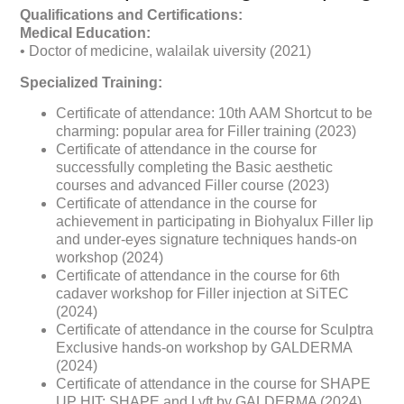
Qualifications and Certifications:
Medical Education:
• Doctor of​ medicine, walailak uiversity (2021)
Specialized Training:
Certificate of attendance: 10th AAM Shortcut to be
charming: popular area for Filler training (2023)
Certificate of attendance in the course for
successfully completing the Basic aesthetic
courses and advanced Filler course (2023)
Certificate of attendance in the course for
achievement in participating in Biohyalux Filler lip
and under-eyes signature techniques hands-on
workshop (2024)
Certificate of attendance in the course for 6th
cadaver workshop for Filler injection at SiTEC
(2024)
Certificate of attendance in the course for Sculptra
Exclusive hands-on workshop by GALDERMA
(2024)
Certificate of attendance in the course for SHAPE
UP HIT: SHAPE and Lyft by GALDERMA (2024)