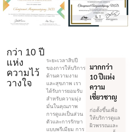
กว่า 10 ปี
แห่ง
ระยะเวลาสิบปี
มากกว่า
ของการให้บริการ
ความไว้
10 ปีแห่ง
ด้านความงาม
วางใจ
และสุขภาพ เรา
ความ
ได้รับการยอมรับ
เชี่ยวชาญ
สำหรับความมุ่ง
มั่นในคุณภาพ
ก่อตั้งขึ้นเพื่อ
การดูแลเป็นส่วน
ให้บริการดูแล
ตัวและการรักษา
ผิวพรรณและ
แบบพรีเมียม การ