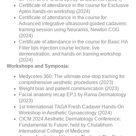
Certificate of attendance in the course for Exclusive
Aptos hands-on workshop (2024)
Certificate of attendance in the course for
Advanced integrative ultrasound-guided cadaveric
training session using Neuramis, Newton COG
(2024)
Certificate of attendance in the course for Basic HA
Filler lips injection course lecture, live
demonstration, and hands-on training workshop
(2024)
Workshops and Symposia:
Medyceles 360: The ultimate one-stop training for
comprehensive aesthetic procedures (2023)
Weight bias and patient communication (2023)
Facial anatomy recap EP.1 by Rama Dermatology
(2023)
1st International TAGA Fresh Cadaver Hands-On
Workshop in Aesthetic Gynaecology (2024)
CICM 2024 Aesthetic Dermatology Conference:
Fundamental to Future, held by Chulabhorn
International College of Medicine