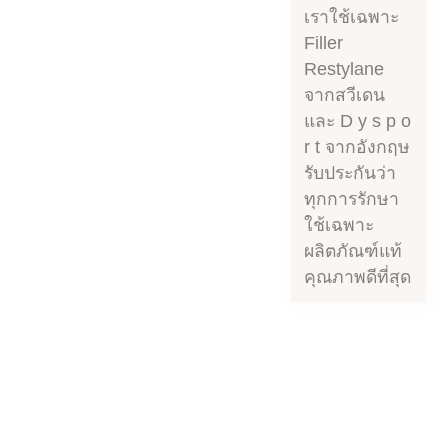
เราใช้เฉพาะ
Filler
Restylane
จากสวีเดน
และ D y s p o
r t จากอังกฤษ
รับประกันว่า
ทุกการรักษา
ใช้เฉพาะ
ผลิตภัณฑ์แท้
คุณภาพดีที่สุด