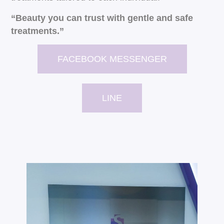
“Beauty you can trust with gentle and safe
treatments.”
FACEBOOK MESSENGER
LINE