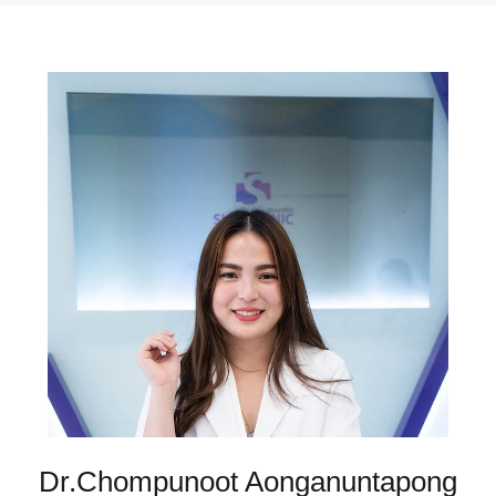
Dr.Chompunoot Aonganuntapong