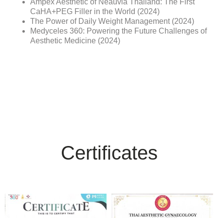
Ampex Aesthetic of Neauvia Thailand: The First
CaHA+PEG Filler in the World (2024)
The Power of Daily Weight Management (2024)
Medyceles 360: Powering the Future Challenges of
Aesthetic Medicine (2024)
Certificates